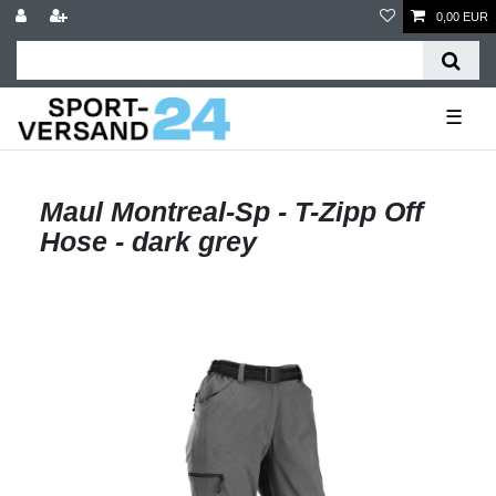
0,00 EUR
☰
Maul Montreal-Sp - T-Zipp Off
Hose - dark grey