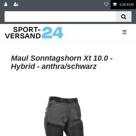
0,00 EUR
☰
Maul Sonntagshorn Xt 10.0 -
Hybrid - anthra/schwarz