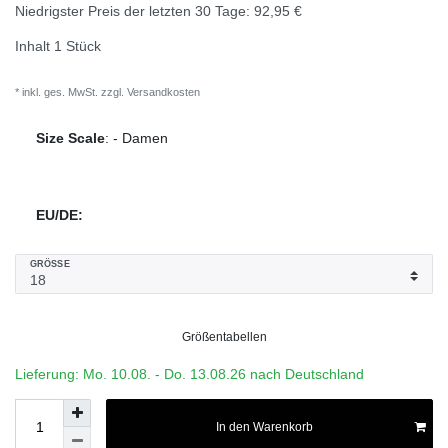
Niedrigster Preis der letzten 30 Tage:
92,95 €
Inhalt
1
Stück
* inkl. ges. MwSt. zzgl.
Versandkosten
Size Scale
:
-
Damen
EU/DE:
GRÖSSE
Größentabellen
Lieferung: Mo. 10.08. - Do. 13.08.26 nach Deutschland
In den Warenkorb