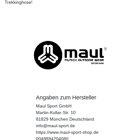
Trekkinghose!
Angaben zum Hersteller
Maul Sport GmbH
Martin-Kollar-Str.
10
81829
München
Deutschland
info@maul-sport.de
https://www.maul-sport-shop.de
0049894204080