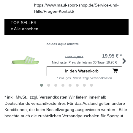
https://www.maul-sport-shop.de/Service-und-
Hilfe/Fragen-Kontakt/
TOP-SELLER
Alle ansehen
adidas Aqua adilette
19,95 € *
UVP 23,00 €
Niedrigster Preis der letzten 30 Tage:
19,95 €
In den Warenkorb
*
inkl. ges. MwSt.
zzgl.
Versandkosten
* inkl. MwSt., zzgl. Versandkosten Wir liefern innerhalb
Deutschlands versandkostenfrei. Für das Ausland gelten andere
Konditionen, die beim Bestellvorgang ausgewiesen werden . Bitte
beachte auch die zusätzlichen Versandpauschalen für Sperrgut.