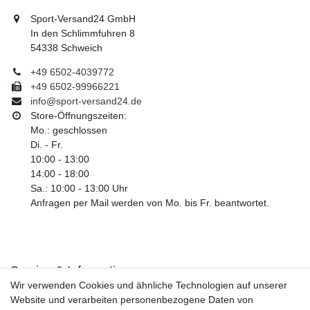
Sport-Versand24 GmbH
In den Schlimmfuhren 8
54338 Schweich
+49 6502-4039772
+49 6502-99966221
info@sport-versand24.de
Store-Öffnungszeiten:
Mo.: geschlossen
Di. - Fr.
10:00 - 13:00
14:00 - 18:00
Sa.: 10:00 - 13:00 Uhr
Anfragen per Mail werden von Mo. bis Fr. beantwortet.
Service & Informationen
Wir verwenden Cookies und ähnliche Technologien auf unserer
Kontakt
Website und verarbeiten personenbezogene Daten von
Retouren