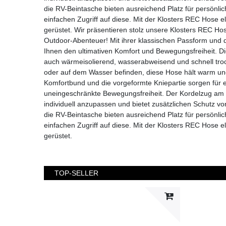
die RV-Beintasche bieten ausreichend Platz für persönl
einfachen Zugriff auf diese. Mit der Klosters REC Hose el
gerüstet. Wir präsentieren stolz unsere Klosters REC Hose 
Outdoor-Abenteuer! Mit ihrer klassischen Passform und de
Ihnen den ultimativen Komfort und Bewegungsfreiheit. D
auch wärmeisolierend, wasserabweisend und schnell troc
oder auf dem Wasser befinden, diese Hose hält warm und
Komfortbund und die vorgeformte Kniepartie sorgen für 
uneingeschränkte Bewegungsfreiheit. Der Kordelzug am 
individuell anzupassen und bietet zusätzlichen Schutz v
die RV-Beintasche bieten ausreichend Platz für persönl
einfachen Zugriff auf diese. Mit der Klosters REC Hose el
gerüstet.
TOP-SELLER