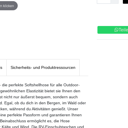
n klicken
Teil
ls
Sicherheits- und Produktressourcen
 die perfekte Softshellhose für alle Outdoor-
ewöhnlichen Elastizität bietet sie Ihnen den
ist nicht nur äußerst bequem, sondern auch
. Egal, ob du dich in den Bergen, im Wald oder
ken, während du Aktivitäten genießt. Unser
eine perfekte Passform und garantieren Ihnen
Beinabschluss ermöglicht es, die Hose
or Kälte und Wind. Die RV-Einschubtaschen und