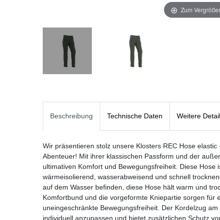
Zum Vergrößer
Beschreibung
Technische Daten
Weitere Detai
Wir präsentieren stolz unsere Klosters REC Hose elastic -
Abenteuer! Mit ihrer klassischen Passform und der außerg
ultimativen Komfort und Bewegungsfreiheit. Diese Hose 
wärmeisolierend, wasserabweisend und schnell trocknend
auf dem Wasser befinden, diese Hose hält warm und troc
Komfortbund und die vorgeformte Kniepartie sorgen für 
uneingeschränkte Bewegungsfreiheit. Der Kordelzug am 
individuell anzupassen und bietet zusätzlichen Schutz v