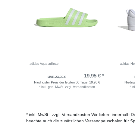
adidas Aqua adilette
adidas He
19,95 € *
UVP 23,00 €
Niedrigster Preis der letzten 30 Tage:
19,95 €
Niedrig
*
inkl. ges. MwSt.
zzgl.
Versandkosten
*
in
* inkl. MwSt., zzgl. Versandkosten Wir liefern innerhalb
beachte auch die zusätzlichen Versandpauschalen für Sp