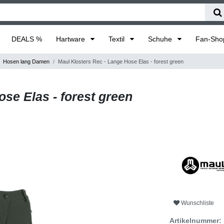
DEALS %
Hartware
Textil
Schuhe
Fan-Sh
Hosen lang Damen
Maul Klosters Rec - Lange Hose Elas - forest green
se Elas - forest green
Wunschliste
Artikelnummer: