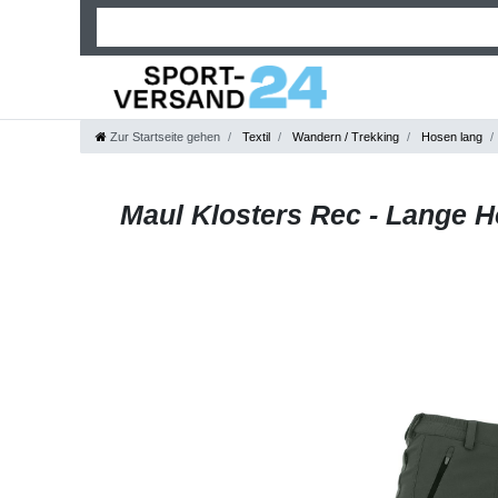
Zur Startseite gehen
Textil
Wandern / Trekking
Hosen lang
Maul Klosters Rec - Lange Ho