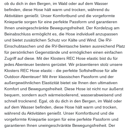
ob du dich in den Bergen, im Wald oder auf dem Wasser
befinden, diese Hose hält warm und trocken, während du
Aktivitäten genießt. Unser Komfortbund und die vorgeformte
Kniepartie sorgen für eine perfekte Passform und garantieren
Ihnen uneingeschränkte Bewegungsfreiheit. Der Kordelzug am
Beinabschluss ermöglicht es, die Hose individuell anzupassen
und bietet zusätzlichen Schutz vor Kälte und Wind. Die RV-
Einschubtaschen und die RV-Beintasche bieten ausreichend Platz
für persönlichen Gegenstände und ermöglichen einen einfachen
Zugriff auf diese. Mit der Klosters REC Hose elastic bist du für
jedes Abenteuer bestens gerüstet. Wir präsentieren stolz unsere
Klosters REC Hose elastic - die perfekte Softshellhose für alle
Outdoor-Abenteuer! Mit ihrer klassischen Passform und der
außergewöhnlichen Elastizität bietet sie Ihnen den ultimativen
Komfort und Bewegungsfreiheit. Diese Hose ist nicht nur äußerst
bequem, sondern auch wärmeisolierend, wasserabweisend und
schnell trocknend. Egal, ob du dich in den Bergen, im Wald oder
auf dem Wasser befinden, diese Hose hält warm und trocken,
während du Aktivitäten genießt. Unser Komfortbund und die
vorgeformte Kniepartie sorgen für eine perfekte Passform und
garantieren Ihnen uneingeschränkte Bewegungsfreiheit. Der