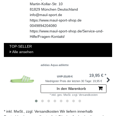
Martin-Kollar-Str.
10
81829
München
Deutschland
info@maul-sport.de
https://www.maul-sport-shop.de
0049894204080
https://www.maul-sport-shop.de/Service-und-
Hilfe/Fragen-Kontakt/
TOP-SELLER
Alle ansehen
adidas Aqua adilette
19,95 € *
UVP 23,00 €
Niedrigster Preis der letzten 30 Tage:
19,95 €
In den Warenkorb
*
inkl. ges. MwSt.
zzgl.
Versandkosten
* inkl. MwSt., zzgl. Versandkosten Wir liefern innerhalb