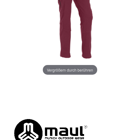
Vergrößern durch berühren