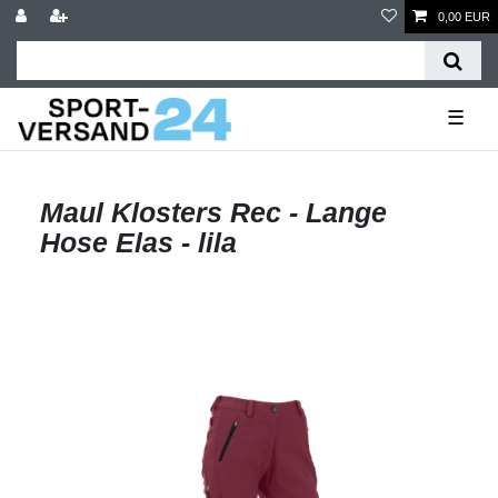
0,00 EUR
☰
Maul Klosters Rec - Lange
Hose Elas - lila