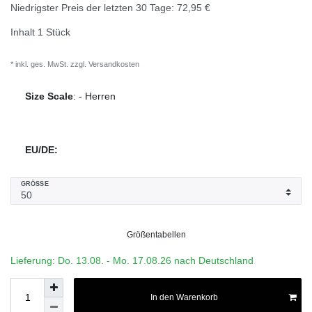
Niedrigster Preis der letzten 30 Tage:
72,95 €
Inhalt
1
Stück
* inkl. ges. MwSt. zzgl.
Versandkosten
Size Scale
:
-
Herren
EU/DE:
GRÖSSE
Größentabellen
Lieferung: Do. 13.08. - Mo. 17.08.26 nach Deutschland
In den Warenkorb