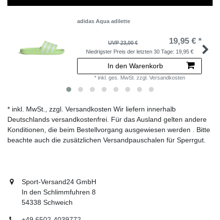
adidas Aqua adilette
19,95 € *
UVP 23,00 €
Niedrigster Preis der letzten 30 Tage:
19,95 €
In den Warenkorb
*
inkl. ges. MwSt.
zzgl.
Versandkosten
* inkl. MwSt., zzgl. Versandkosten Wir liefern innerhalb
Deutschlands versandkostenfrei. Für das Ausland gelten andere
Konditionen, die beim Bestellvorgang ausgewiesen werden . Bitte
beachte auch die zusätzlichen Versandpauschalen für Sperrgut.
Sport-Versand24 GmbH
In den Schlimmfuhren 8
54338 Schweich
+49 6502-4039772