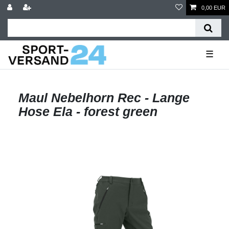
0,00 EUR
☰
Maul Nebelhorn Rec - Lange
Hose Ela - forest green