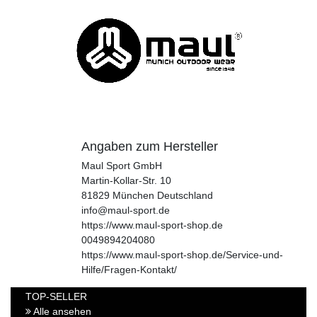
Angaben zum Hersteller
Maul Sport GmbH
Martin-Kollar-Str.
10
81829
München
Deutschland
info@maul-sport.de
https://www.maul-sport-shop.de
0049894204080
https://www.maul-sport-shop.de/Service-und-
Hilfe/Fragen-Kontakt/
TOP-SELLER
Alle ansehen