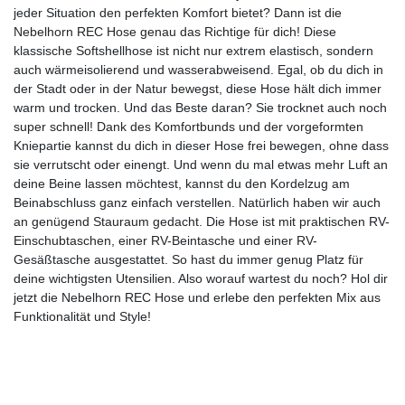
jeder Situation den perfekten Komfort bietet? Dann ist die
Nebelhorn REC Hose genau das Richtige für dich! Diese
klassische Softshellhose ist nicht nur extrem elastisch, sondern
auch wärmeisolierend und wasserabweisend. Egal, ob du dich in
der Stadt oder in der Natur bewegst, diese Hose hält dich immer
warm und trocken. Und das Beste daran? Sie trocknet auch noch
super schnell! Dank des Komfortbunds und der vorgeformten
Kniepartie kannst du dich in dieser Hose frei bewegen, ohne dass
sie verrutscht oder einengt. Und wenn du mal etwas mehr Luft an
deine Beine lassen möchtest, kannst du den Kordelzug am
Beinabschluss ganz einfach verstellen. Natürlich haben wir auch
an genügend Stauraum gedacht. Die Hose ist mit praktischen RV-
Einschubtaschen, einer RV-Beintasche und einer RV-
Gesäßtasche ausgestattet. So hast du immer genug Platz für
deine wichtigsten Utensilien. Also worauf wartest du noch? Hol dir
jetzt die Nebelhorn REC Hose und erlebe den perfekten Mix aus
Funktionalität und Style!