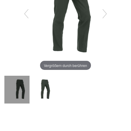
Vergrößern durch berühren