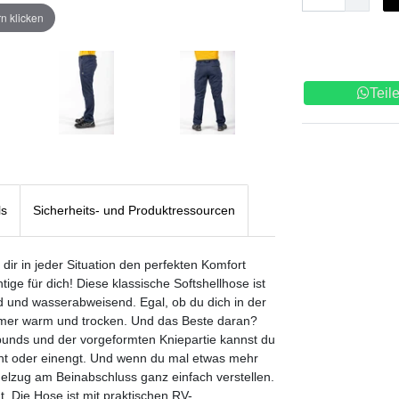
n klicken
Teil
ls
Sicherheits- und Produktressourcen
ir in jeder Situation den perfekten Komfort
ge für dich! Diese klassische Softshellhose ist
d und wasserabweisend. Egal, ob du dich in der
immer warm und trocken. Und das Beste daran?
bunds und der vorgeformten Kniepartie kannst du
scht oder einengt. Und wenn du mal etwas mehr
elzug am Beinabschluss ganz einfach verstellen.
 Die Hose ist mit praktischen RV-