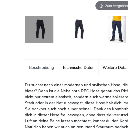
Zum Vergrößer
Beschreibung
Technische Daten
Weitere Detai
Du suchst nach einer modernen und stylischen Hose, die d
bietet? Dann ist die Nebelhorn REC Hose genau das Richti
nicht nur extrem elastisch, sondern auch wärmeisolieren
Stadt oder in der Natur bewegst, diese Hose hält dich 
Sie trocknet auch noch super schnell! Dank des Komfort
dich in dieser Hose frei bewegen, ohne dass sie verrut
Luft an deine Beine lassen möchtest, kannst du den Kord
Natürlich haben wir auch an genügend Stauraum gedacht.