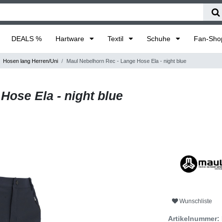
DEALS %
Hartware
Textil
Schuhe
Fan-Sh
Hosen lang Herren/Uni
Maul Nebelhorn Rec - Lange Hose Ela - night blue
Hose Ela - night blue
Wunschliste
Artikelnummer: