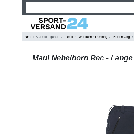
Zur Startseite gehen
Textil
Wandern / Trekking
Hosen lang
Maul Nebelhorn Rec - Lange 