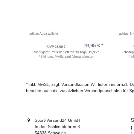
adidas Aqua adilette
adidas Sho
19,95 € *
UVP 23,00 €
Niedrigster Preis der letzten 30 Tage:
19,95 €
Niedrig
*
inkl. ges. MwSt.
zzgl.
Versandkosten
*
in
* inkl. MwSt., zzgl. Versandkosten Wir liefern innerhalb
beachte auch die zusätzlichen Versandpauschalen für Sp
S
Sport-Versand24 GmbH
In den Schlimmfuhren 8
54338 Schweich