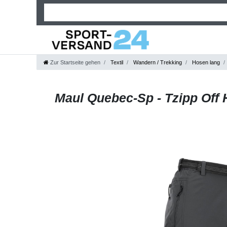
Zur Startseite gehen
Textil
Wandern / Trekking
Hosen lang
Maul Quebec-Sp - Tzipp Off H