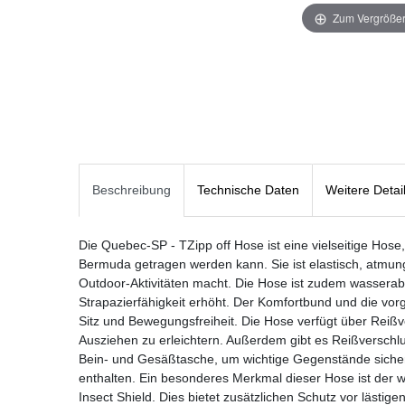
Zum Vergrößer
Beschreibung
Technische Daten
Weitere Detai
Die Quebec-SP - TZipp off Hose ist eine vielseitige Hose
Bermuda getragen werden kann. Sie ist elastisch, atmungs
Outdoor-Aktivitäten macht. Die Hose ist zudem wasserab
Strapazierfähigkeit erhöht. Der Komfortbund und die vo
Sitz und Bewegungsfreiheit. Die Hose verfügt über Reiß
Ausziehen zu erleichtern. Außerdem gibt es Reißverschl
Bein- und Gesäßtasche, um wichtige Gegenstände sicher 
enthalten. Ein besonderes Merkmal dieser Hose ist der 
Insect Shield. Dies bietet zusätzlichen Schutz vor lästi