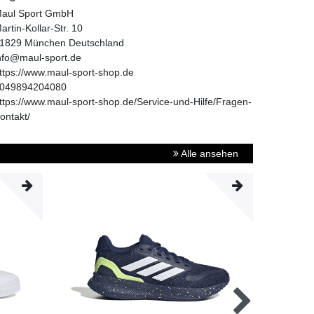
aul Sport GmbH
artin-Kollar-Str.
10
1829
München
Deutschland
nfo@maul-sport.de
ttps://www.maul-sport-shop.de
049894204080
ttps://www.maul-sport-shop.de/Service-und-Hilfe/Fragen-
ontakt/
Alle ansehen