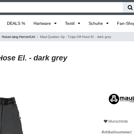
DEALS %
Hartware
Textil
Schuhe
Fan-Sh
Hosen lang Herren/Uni
Maul Quebec-Sp - Tzipp Off Hose El. - dark grey
ose El. - dark grey
Wunschliste
Artikelnummer: