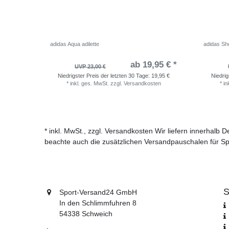
adidas Aqua adilette
adidas Sho
ab 19,95 € *
UVP 23,00 €
Niedrigster Preis der letzten 30 Tage:
19,95 €
Niedrig
*
inkl. ges. MwSt.
zzgl.
Versandkosten
*
in
* inkl. MwSt., zzgl. Versandkosten Wir liefern innerhalb
beachte auch die zusätzlichen Versandpauschalen für Sp
S
Sport-Versand24 GmbH
In den Schlimmfuhren 8
54338 Schweich