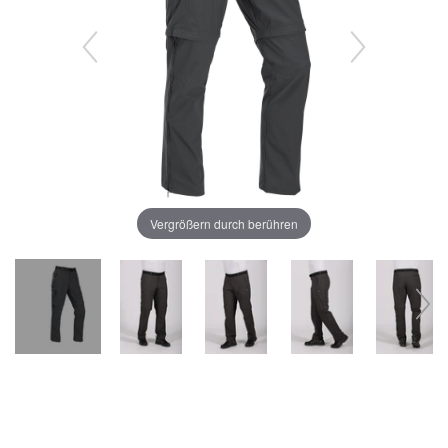
Vergrößern durch berühren