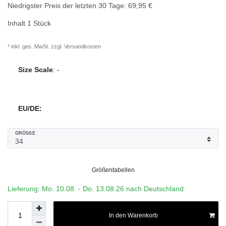
Niedrigster Preis der letzten 30 Tage:
69,95 €
Inhalt
1
Stück
* inkl. ges. MwSt. zzgl.
Versandkosten
Size Scale
:
-
EU/DE:
GRÖSSE
Größentabellen
Lieferung: Mo. 10.08. - Do. 13.08.26 nach Deutschland
In den Warenkorb