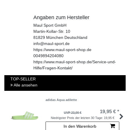
Angaben zum Hersteller
Maul Sport GmbH
Martin-Kollar-Str.
10
81829
München
Deutschland
info@maul-sport.de
https://www.maul-sport-shop.de
0049894204080
https://www.maul-sport-shop.de/Service-und-
Hilfe/Fragen-Kontakt/
TOP-SELLER
Alle ansehen
adidas Aqua adilette
19,95 € *
UVP 23,00 €
Niedrigster Preis der letzten 30 Tage:
19,95 €
In den Warenkorb