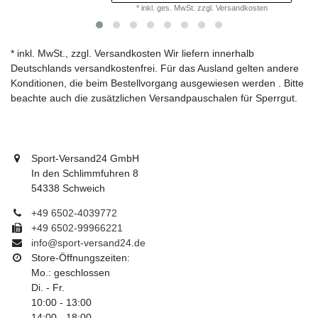
*
inkl. ges. MwSt.
zzgl.
Versandkosten
* inkl. MwSt., zzgl. Versandkosten Wir liefern innerhalb
Deutschlands versandkostenfrei. Für das Ausland gelten andere
Konditionen, die beim Bestellvorgang ausgewiesen werden . Bitte
beachte auch die zusätzlichen Versandpauschalen für Sperrgut.
Sport-Versand24 GmbH
In den Schlimmfuhren 8
54338 Schweich
+49 6502-4039772
+49 6502-99966221
info@sport-versand24.de
Store-Öffnungszeiten:
Mo.: geschlossen
Di. - Fr.
10:00 - 13:00
14:00 - 18:00