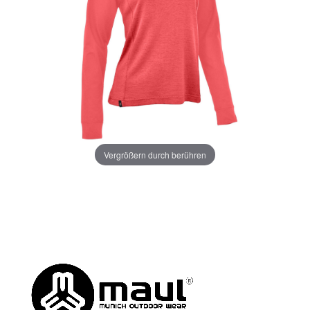
Vergrößern durch berühren