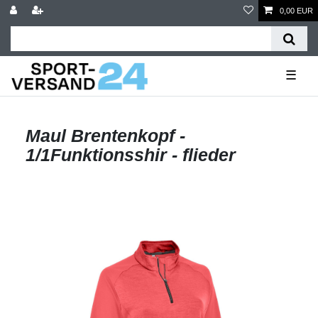
0,00 EUR
☰
Maul Brentenkopf -
1/1Funktionsshir - flieder