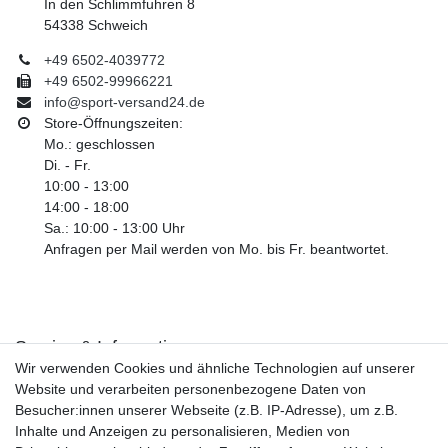
In den Schlimmfuhren 8
54338 Schweich
+49 6502-4039772
+49 6502-99966221
info@sport-versand24.de
Store-Öffnungszeiten:
Mo.: geschlossen
Di. - Fr.
10:00 - 13:00
14:00 - 18:00
Sa.: 10:00 - 13:00 Uhr
Anfragen per Mail werden von Mo. bis Fr. beantwortet.
Service & Informationen
Wir verwenden Cookies und ähnliche Technologien auf unserer
Kontakt
Website und verarbeiten personenbezogene Daten von
Retouren
Besucher:innen unserer Webseite (z.B. IP-Adresse), um z.B.
Widerrufsrecht
Inhalte und Anzeigen zu personalisieren, Medien von
Widerrufs­formular