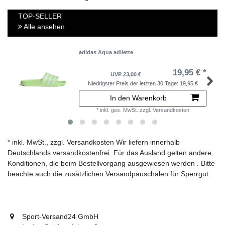
TOP-SELLER
Alle ansehen
adidas Aqua adilette
19,95 € *
UVP 23,00 €
Niedrigster Preis der letzten 30 Tage:
19,95 €
In den Warenkorb
*
inkl. ges. MwSt.
zzgl.
Versandkosten
* inkl. MwSt., zzgl. Versandkosten Wir liefern innerhalb
Deutschlands versandkostenfrei. Für das Ausland gelten andere
Konditionen, die beim Bestellvorgang ausgewiesen werden . Bitte
beachte auch die zusätzlichen Versandpauschalen für Sperrgut.
Sport-Versand24 GmbH