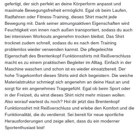
gefertigt, der sich perfekt an deine Körperform anpasst und
maximale Bewegungsfreiheit ermöglicht. Egal ob beim Laufen,
Radfahren oder Fitness-Training, dieses Shirt macht jede
Bewegung mit. Dank seiner atmungsaktiven Eigenschaften wird
Feuchtigkeit von innen nach außen transportiert, sodass du auch
bei intensiven Workouts angenehm trocken bleibst. Das Shirt
trocknet zudem schnell, sodass du es nach dem Training
problemlos wieder verwenden kannst. Die pflegeleichte
Eigenschaft des Brentenkopf Funktionsshirts mit Reißverschluss
macht es zu einem praktischen Begleiter im Alltag. Einfach in der
Maschine waschen und schon ist es wieder einsatzbereit. Der
hohe Tragekomfort dieses Shirts wird dich begeistern. Die weiche
Materialstruktur schmiegt sich angenehm an deine Haut an und
sorgt für ein angenehmes Tragegefühl. Egal ob beim Sport oder
in der Freizeit, du wirst dieses Shirt nicht mehr missen wollen.
Also worauf wartest du noch? Hol dir jetzt das Brentenkopf
Funktionsshirt mit Reißverschluss und erlebe den Komfort und die
Funktionalität, die du verdienst. Sei bereit für neue sportliche
Herausforderungen und zeige allen, dass du ein moderner
Sportenthusiast bist!