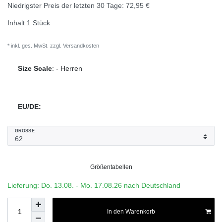
Niedrigster Preis der letzten 30 Tage:
72,95 €
Inhalt
1
Stück
* inkl. ges. MwSt. zzgl.
Versandkosten
Size Scale
:
-
Herren
EU/DE:
GRÖSSE
Größentabellen
Lieferung: Do. 13.08. - Mo. 17.08.26 nach Deutschland
In den Warenkorb