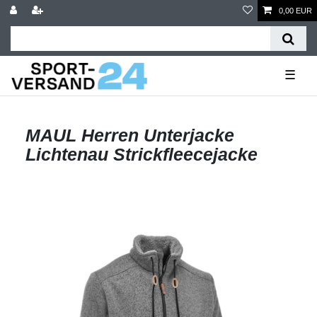
0,00 EUR
☰
MAUL Herren Unterjacke
Lichtenau Strickfleecejacke