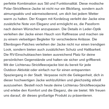
perfekte Kombination aus Stil und Funktionalität. Diese modische
Polar-Strickfleece-Jacke ist nicht nur ein Blickfang, sondern auch
atmungsaktiv und wärmeisolierend, um dich bei jedem Wetter
warm zu halten. Der Kragen mit Kordelzug verleiht der Jacke eine
zusätzliche Note von Eleganz und ermöglicht es, die Passform
nach deinen Wünschen anzupassen. Die Details in Leder-Optik
verleihen der Jacke einen Hauch von Raffinesse und machen sie
zu einem vielseitigen Begleiter für verschiedene Anlässe. Die
Ellenbogen-Patches verleihen der Jacke nicht nur einen trendigen
Look, sondern bieten auch zusätzlichen Schutz und Haltbarkeit.
Die RV-Einschubtaschen bieten ausreichend Platz für deine
persönlichen Gegenstände und halten sie sicher und griffbereit.
Mit der Lichtenau-Strickfleecejacke bist du bereit für jede
Outdoor-Aktivität oder einfach nur für einen entspannten
Spaziergang in der Stadt. Verpasse nicht die Gelegenheit, dich in
dieser hochwertigen Jacke wohlzufühlen und gleichzeitig stilvoll
auszusehen. Bestell noch heute deine Lichtenau-Strickfleecejacke
und erlebe den Komfort und die Eleganz, die sie bietet. Wir freuen
uns darauf, dir dieses großartige Produkt zu präsentieren.