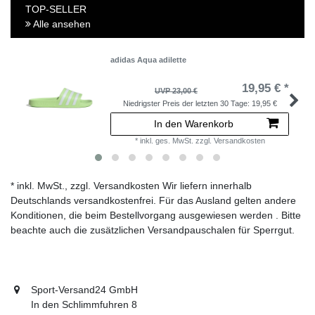
TOP-SELLER
Alle ansehen
adidas Aqua adilette
19,95 € *
UVP 23,00 €
Niedrigster Preis der letzten 30 Tage:
19,95 €
In den Warenkorb
*
inkl. ges. MwSt.
zzgl.
Versandkosten
* inkl. MwSt., zzgl. Versandkosten Wir liefern innerhalb
Deutschlands versandkostenfrei. Für das Ausland gelten andere
Konditionen, die beim Bestellvorgang ausgewiesen werden . Bitte
beachte auch die zusätzlichen Versandpauschalen für Sperrgut.
Sport-Versand24 GmbH
In den Schlimmfuhren 8