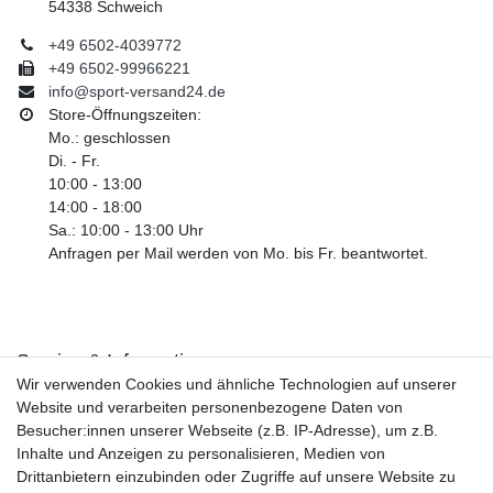
54338 Schweich
+49 6502-4039772
+49 6502-99966221
info@sport-versand24.de
Store-Öffnungszeiten:
Mo.: geschlossen
Di. - Fr.
10:00 - 13:00
14:00 - 18:00
Sa.: 10:00 - 13:00 Uhr
Anfragen per Mail werden von Mo. bis Fr. beantwortet.
Service & Informationen
Wir verwenden Cookies und ähnliche Technologien auf unserer
Kontakt
Website und verarbeiten personenbezogene Daten von
Retouren
Besucher:innen unserer Webseite (z.B. IP-Adresse), um z.B.
Widerrufsrecht
Inhalte und Anzeigen zu personalisieren, Medien von
Widerrufs­formular
Drittanbietern einzubinden oder Zugriffe auf unsere Website zu
Impressum