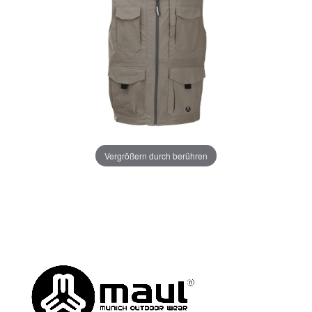
Vergrößern durch berühren