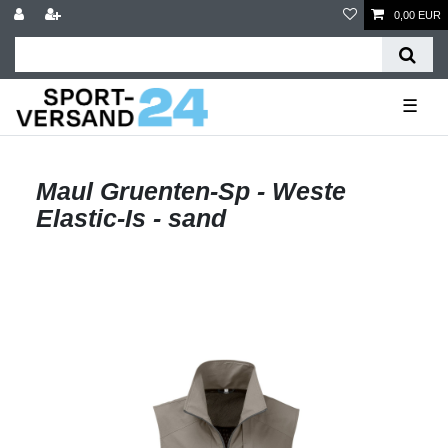
0,00 EUR
☰
Maul Gruenten-Sp - Weste
Elastic-Is - sand