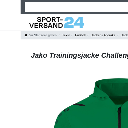
Zur Startseite gehen
Textil
Fußball
Jacken / Anoraks
Jack
Jako Trainingsjacke Challen