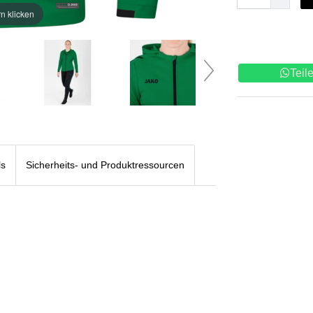
n klicken
Teil
ls
Sicherheits- und Produktressourcen