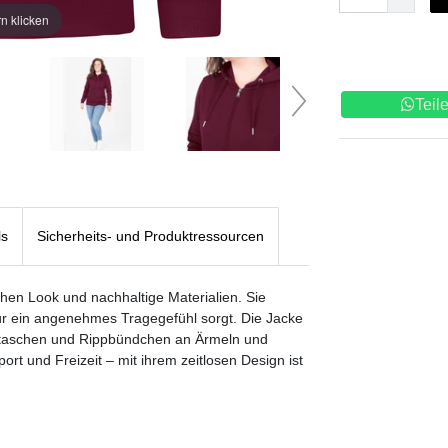
n klicken
Teil
ls
Sicherheits- und Produktressourcen
hen Look und nachhaltige Materialien. Sie
ür ein angenehmes Tragegefühl sorgt. Die Jacke
ifftaschen und Rippbündchen an Ärmeln und
ort und Freizeit – mit ihrem zeitlosen Design ist