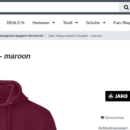
DEALS %
Hartware
Textil
Schuhe
Fan-Sh
onsjacken langarm Herren/Uni
Jako Kapuzenjacke Organic - maroon
 - maroon
Wunschliste
Artikelnummer: