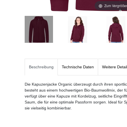
Zum Vergrößer
Beschreibung
Technische Daten
Weitere Detai
Die Kapuzenjacke Organic überzeugt durch ihren sportlic
besteht aus einem hochwertigen Bio-Baumwollmix, der f
verfügt über eine Kapuze mit Kordelzug, seitliche Eingr
Saum, die für eine optimale Passform sorgen. Ideal für Sp
sie vielseitig kombinierbar.