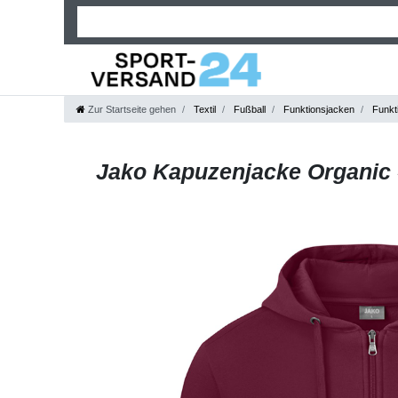
Zur Startseite gehen
Textil
Fußball
Funktionsjacken
Funkti
Jako Kapuzenjacke Organic