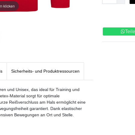
n klicken
Teil
ls
Sicherheits- und Produktressourcen
rren und Unisex, das ideal für Training und
etex-Material sorgt für optimale
urze Reißverschluss am Hals ermöglicht eine
wegungsfreiheit garantiert. Dank elastischer
ntensiven Bewegungen an Ort und Stelle.