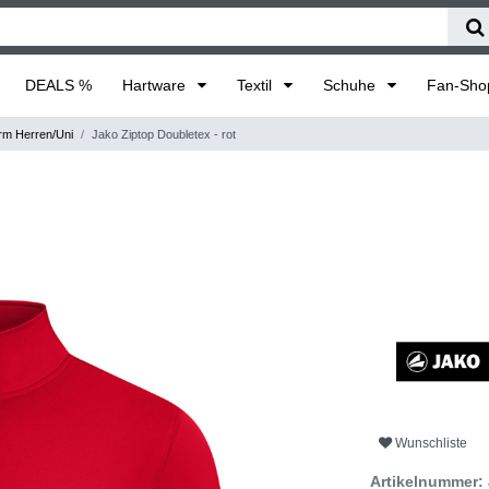
DEALS %
Hartware
Textil
Schuhe
Fan-Sh
rm Herren/Uni
Jako Ziptop Doubletex - rot
Wunschliste
Artikelnummer: