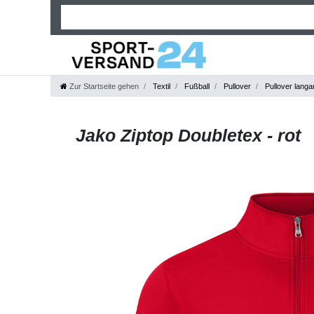
Zur Startseite gehen
Textil
Fußball
Pullover
Pullover langa
Jako Ziptop Doubletex - rot