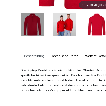
Zum Vergrößer
Beschreibung
Technische Daten
Weitere Detai
Das Ziptop Doubletex ist ein funktionales Oberteil für He
sportliche Aktivitäten geeignet ist. Das hochwertige Doubl
Feuchtigkeitsregulierung und hohen Tragekomfort. Der k
individuelle Belüftung, während der sportliche Schnitt Be
Bündchen sitzt das Ziptop perfekt und bleibt auch bei i