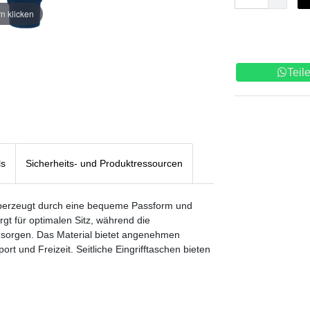
n klicken
Teil
ls
Sicherheits- und Produktressourcen
berzeugt durch eine bequeme Passform und
rgt für optimalen Sitz, während die
 sorgen. Das Material bietet angenehmen
rt und Freizeit. Seitliche Eingrifftaschen bieten