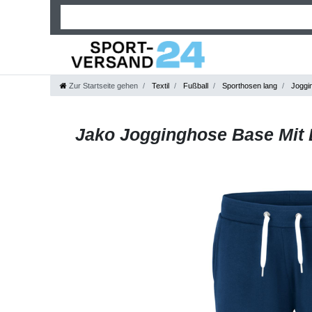
Zur Startseite gehen
Textil
Fußball
Sporthosen lang
Joggi
Jako Jogginghose Base Mit