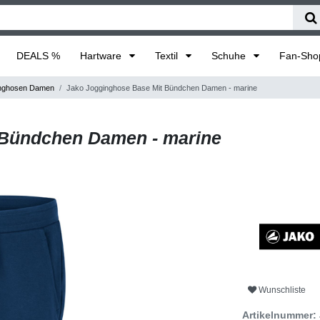
DEALS %
Hartware
Textil
Schuhe
Fan-Sh
nghosen Damen
Jako Jogginghose Base Mit Bündchen Damen - marine
 Bündchen Damen - marine
Wunschliste
Artikelnummer: