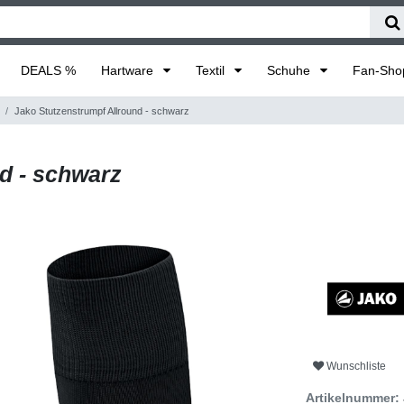
DEALS %
Hartware
Textil
Schuhe
Fan-Sh
Jako Stutzenstrumpf Allround - schwarz
d - schwarz
Wunschliste
Artikelnummer: