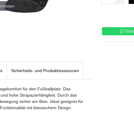
n klicken
Teil
ls
Sicherheits- und Produktressourcen
ragekomfort für den Fußballplatz. Das
 und hohe Strapazierfähigkeit. Durch das
 Bewegung sicher am Bein. Ideal geeignet für
 Funktionalität mit klassischem Design.