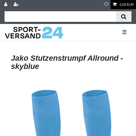
0,00 EUR
☰
Jako Stutzenstrumpf Allround -
skyblue