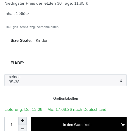
Niedrigster Preis der letzten 30 Tage:
11,95 €
Inhalt
1
Stück
* inkl. ges. MwSt. zzgl.
Versandkosten
Size Scale
:
-
Kinder
EU/DE:
GRÖSSE
Größentabellen
Lieferung: Do. 13.08. - Mo. 17.08.26 nach Deutschland
In den Warenkorb