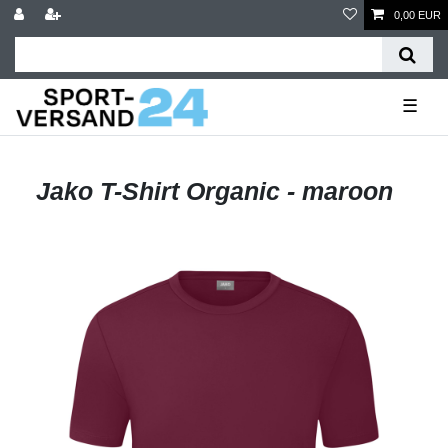
0,00 EUR
☰
Jako T-Shirt Organic - maroon