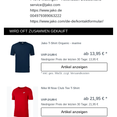
service@jako.com
https://www.jako.de
004979389063222
https://www.jako.com/de-de/kontaktformular/
WIRD OFT ZUSAMMEN GEKAUFT
Jako T-Shirt Organic - marine
ab 13,95 € *
UVP 14,99 €
Niedrigster Preis der letzten 30 Tage:
13,95 €
Artikel anzeigen
*
inkl. ges. MwSt.
zzgl.
Versandkosten
Nike M Nsw Club Tee T-Shirt
ab 21,95 € *
UVP 24,99 €
Niedrigster Preis der letzten 30 Tage:
21,95 €
Artikel anzeigen