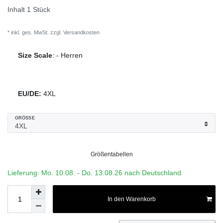
Inhalt
1
Stück
* inkl. ges. MwSt. zzgl.
Versandkosten
Size Scale
:
-
Herren
EU/DE:
4XL
GRÖSSE
Größentabellen
Lieferung: Mo. 10.08. - Do. 13.08.26 nach Deutschland
In den Warenkorb