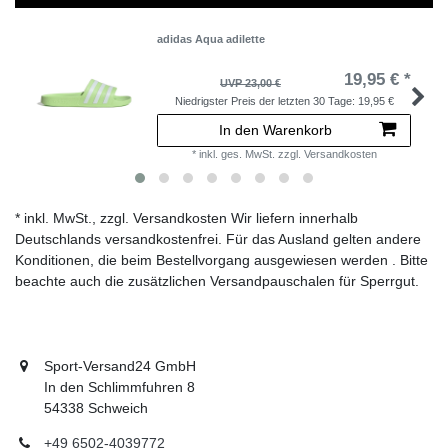
adidas Aqua adilette
19,95 € *
UVP 23,00 €
Niedrigster Preis der letzten 30 Tage:
19,95 €
In den Warenkorb
*
inkl. ges. MwSt.
zzgl.
Versandkosten
* inkl. MwSt., zzgl. Versandkosten Wir liefern innerhalb
Deutschlands versandkostenfrei. Für das Ausland gelten andere
Konditionen, die beim Bestellvorgang ausgewiesen werden . Bitte
beachte auch die zusätzlichen Versandpauschalen für Sperrgut.
Sport-Versand24 GmbH
In den Schlimmfuhren 8
54338 Schweich
+49 6502-4039772