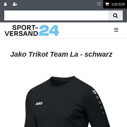
0,00 EUR
☰
Jako Trikot Team La - schwarz