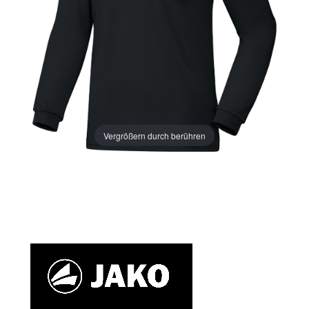
Vergrößern durch berühren