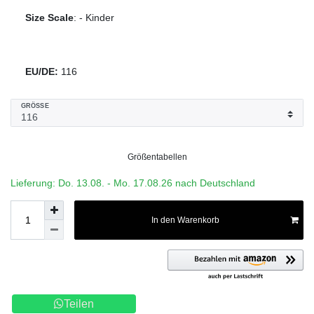
Size Scale
:
-
Kinder
EU/DE:
116
GRÖSSE
Größentabellen
Lieferung: Do. 13.08. - Mo. 17.08.26 nach Deutschland
In den Warenkorb
Teilen