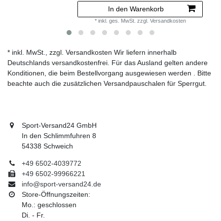
In den Warenkorb
*
inkl. ges. MwSt.
zzgl.
Versandkosten
* inkl. MwSt., zzgl. Versandkosten Wir liefern innerhalb
Deutschlands versandkostenfrei. Für das Ausland gelten andere
Konditionen, die beim Bestellvorgang ausgewiesen werden . Bitte
beachte auch die zusätzlichen Versandpauschalen für Sperrgut.
Sport-Versand24 GmbH
In den Schlimmfuhren 8
54338 Schweich
+49 6502-4039772
+49 6502-99966221
info@sport-versand24.de
Store-Öffnungszeiten:
Mo.: geschlossen
Di. - Fr.