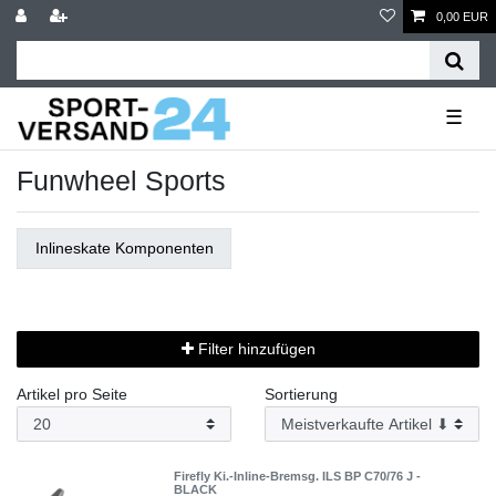
0,00 EUR
☰
Funwheel Sports
Inlineskate Komponenten
Filter hinzufügen
Artikel pro Seite
Sortierung
Firefly Ki.-Inline-Bremsg. ILS BP C70/76 J -
BLACK