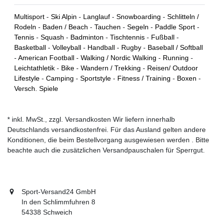
Multisport
-
Ski Alpin
-
Langlauf
-
Snowboarding
-
Schlitteln /
Rodeln
-
Baden / Beach
-
Tauchen
-
Segeln
-
Paddle Sport
-
Tennis
-
Squash
-
Badminton
-
Tischtennis
-
Fußball
-
Basketball
-
Volleyball
-
Handball
-
Rugby
-
Baseball / Softball
-
American Football
-
Walking / Nordic Walking
-
Running
-
Leichtathletik
-
Bike
-
Wandern / Trekking
-
Reisen/ Outdoor
Lifestyle
-
Camping
-
Sportstyle
-
Fitness / Training
-
Boxen
-
Versch. Spiele
* inkl. MwSt., zzgl. Versandkosten Wir liefern innerhalb
Deutschlands versandkostenfrei. Für das Ausland gelten andere
Konditionen, die beim Bestellvorgang ausgewiesen werden . Bitte
beachte auch die zusätzlichen Versandpauschalen für Sperrgut.
Sport-Versand24 GmbH
In den Schlimmfuhren 8
54338 Schweich