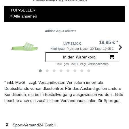
TOP-SELLER
Alle ansehen
adidas Aqua adilette
19,95 € *
UVP 23,00 €
Niedrigster Preis der letzten 30 Tage:
19,95 €
In den Warenkorb
*
inkl. ges. MwSt.
zzgl.
Versandkosten
* inkl. MwSt., zzgl. Versandkosten Wir liefern innerhalb
Deutschlands versandkostenfrei. Für das Ausland gelten andere
Konditionen, die beim Bestellvorgang ausgewiesen werden . Bitte
beachte auch die zusätzlichen Versandpauschalen für Sperrgut.
Sport-Versand24 GmbH