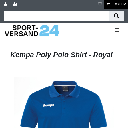
0,00 EUR
☰
Kempa Poly Polo Shirt - Royal