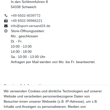
In den Schlimmfuhren 8
54338 Schweich
+49 6502-4039772
+49 6502-99966221
info@sport-versand24.de
Store-Öffnungszeiten:
Mo.: geschlossen
Di. - Fr.
10:00 - 13:00
14:00 - 18:00
Sa.: 10:00 - 13:00 Uhr
Anfragen per Mail werden von Mo. bis Fr. beantwortet.
Service & Informationen
Wir verwenden Cookies und ähnliche Technologien auf unserer
Kontakt
Website und verarbeiten personenbezogene Daten von
Retouren
Besucher:innen unserer Webseite (z.B. IP-Adresse), um z.B.
Widerrufsrecht
Inhalte und Anzeigen zu personalisieren, Medien von
Widerrufs­formular