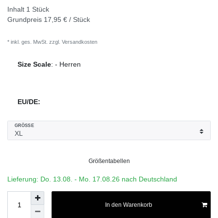
Inhalt
1
Stück
Grundpreis
17,95 € / Stück
* inkl. ges. MwSt. zzgl.
Versandkosten
Size Scale
:
-
Herren
EU/DE:
GRÖSSE
Größentabellen
Lieferung: Do. 13.08. - Mo. 17.08.26 nach Deutschland
In den Warenkorb