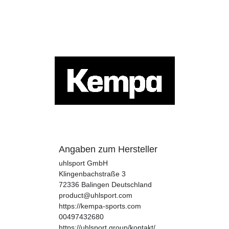
Angaben zum Hersteller
uhlsport GmbH
Klingenbachstraße
3
72336
Balingen
Deutschland
product@uhlsport.com
https://kempa-sports.com
00497432680
https://uhlsport.group/kontakt/