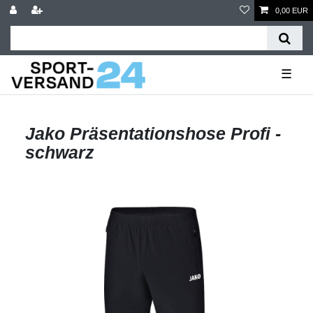
0,00 EUR
☰
Jako Präsentationshose Profi -
schwarz