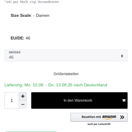
* inkl. ges. MwSt. zzgl.
Versandkosten
Size Scale
:
-
Damen
EU/DE:
46
GRÖSSE
Größentabellen
Lieferung: Mo. 10.08. - Do. 13.08.26 nach Deutschland
In den Warenkorb