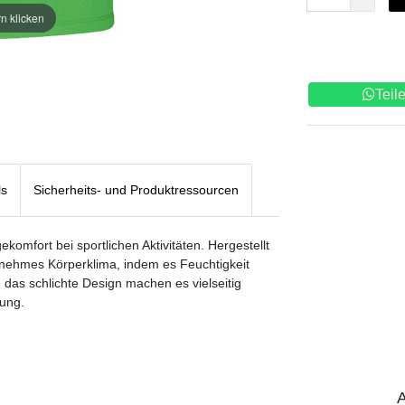
n klicken
Teil
ls
Sicherheits- und Produktressourcen
komfort bei sportlichen Aktivitäten. Hergestellt
enehmes Körperklima, indem es Feuchtigkeit
d das schlichte Design machen es vielseitig
tung.
A