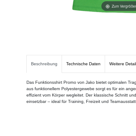
Zum Vergrößer
Beschreibung
Technische Daten
Weitere Detai
Das Funktionsshirt Promo von Jako bietet optimalen Trage
aus funktionellem Polyestergewebe sorgt es für ein ang
effizient vom Körper wegleitet. Der klassische Schnitt un
einsetzbar – ideal für Training, Freizeit und Teamausstat