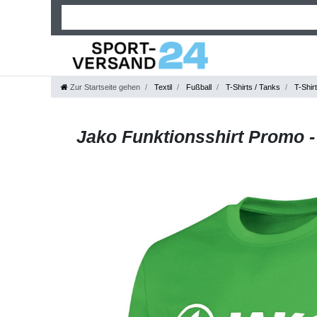
Zur Startseite gehen
Textil
Fußball
T-Shirts / Tanks
T-Shir
Jako Funktionsshirt Promo -