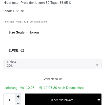
Niedrigster Preis der letzten 30 Tage:
36,95 €
Inhalt
1
Stück
* inkl. ges. MwSt. zzgl.
Versandkosten
Size Scale
:
-
Herren
EU/DE:
62
GRÖSSE
Größentabellen
Lieferung: Mo. 10.08. - Mi. 12.08.26 nach Deutschland
In den Warenkorb