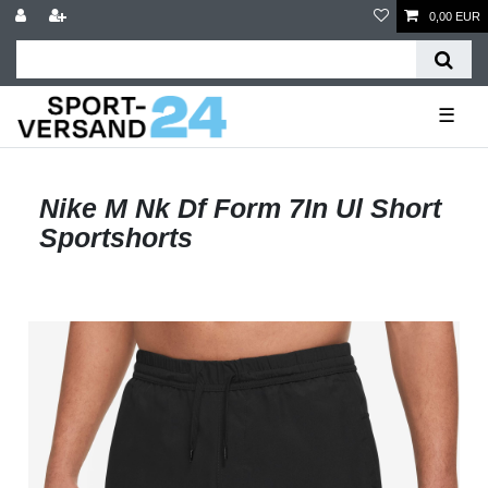
0,00 EUR
☰
Nike M Nk Df Form 7In Ul Short
Sportshorts