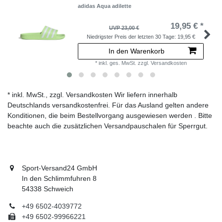
adidas Aqua adilette
19,95 € *
UVP 23,00 €
Niedrigster Preis der letzten 30 Tage:
19,95 €
In den Warenkorb
*
inkl. ges. MwSt.
zzgl.
Versandkosten
* inkl. MwSt., zzgl. Versandkosten Wir liefern innerhalb
Deutschlands versandkostenfrei. Für das Ausland gelten andere
Konditionen, die beim Bestellvorgang ausgewiesen werden . Bitte
beachte auch die zusätzlichen Versandpauschalen für Sperrgut.
Sport-Versand24 GmbH
In den Schlimmfuhren 8
54338 Schweich
+49 6502-4039772
+49 6502-99966221