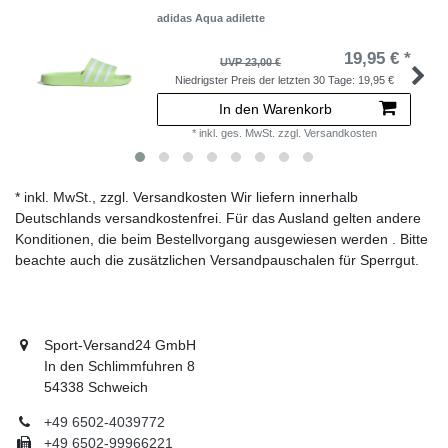
adidas Aqua adilette
19,95 € *
UVP 23,00 €
Niedrigster Preis der letzten 30 Tage:
19,95 €
In den Warenkorb
*
inkl. ges. MwSt.
zzgl.
Versandkosten
* inkl. MwSt., zzgl. Versandkosten Wir liefern innerhalb
Deutschlands versandkostenfrei. Für das Ausland gelten andere
Konditionen, die beim Bestellvorgang ausgewiesen werden . Bitte
beachte auch die zusätzlichen Versandpauschalen für Sperrgut.
Sport-Versand24 GmbH
In den Schlimmfuhren 8
54338 Schweich
+49 6502-4039772
+49 6502-99966221