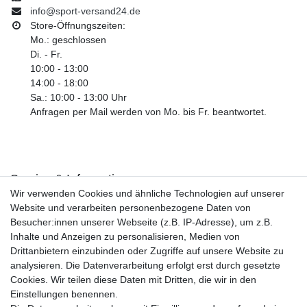
info@sport-versand24.de
Store-Öffnungszeiten:
Mo.: geschlossen
Di. - Fr.
10:00 - 13:00
14:00 - 18:00
Sa.: 10:00 - 13:00 Uhr
Anfragen per Mail werden von Mo. bis Fr. beantwortet.
Service & Informationen
Wir verwenden Cookies und ähnliche Technologien auf unserer
Kontakt
Website und verarbeiten personenbezogene Daten von
Retouren
Besucher:innen unserer Webseite (z.B. IP-Adresse), um z.B.
Widerrufsrecht
Inhalte und Anzeigen zu personalisieren, Medien von
Widerrufs­formular
Drittanbietern einzubinden oder Zugriffe auf unsere Website zu
Impressum
analysieren. Die Datenverarbeitung erfolgt erst durch gesetzte
Daten­schutz­erklärung
Cookies. Wir teilen diese Daten mit Dritten, die wir in den
AGB
Einstellungen benennen.
Größentabelle