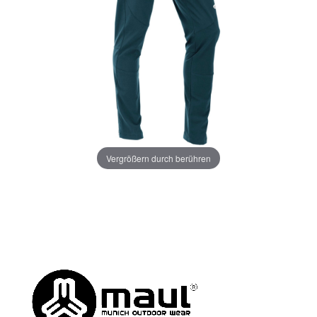
Vergrößern durch berühren