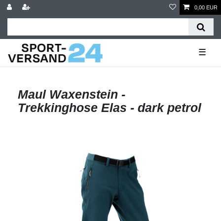
0,00 EUR
☰
Maul Waxenstein -
Trekkinghose Elas - dark petrol