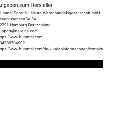
ngaben zum Hersteller
ummel Sport & Leisure Warenhandelsgesellschaft mbH
everkusenstraße
54
2761
Hamburg
Deutschland
upport@newline.com
ttps://www.hummel.com
04588704962
ttps://www.hummel.com/de/kundeninformationen/kontakt/