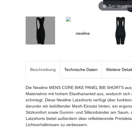
Zum Vergrößer
Beschreibung
Technische Daten
Weitere Detai
Die Newline MENS CORE BIKE PANEL BIB SHORTS aus Ny
Materialmix mit hohem Elasthananteil aus, wodurch sich 
schmiegt. Diese Newline Latzshorts verfügt über funktion
darunter ein belüftender Mesh-Einsatz hinten, ein ergono
Sitzkomfort sowie Gummi- und Silikonbänder am Saum, da
Latzshorts bietet außerdem über reflektierende Printdetai
Lichtverhältnissen zu verbessern.