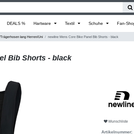
DEALS %
Hartware
Textil
Schuhe
Fan-Sh
/Trägerhosen lang Herren/Uni
newline Mens Core Bike Panel Bib Shorts - black
l Bib Shorts - black
Wunschliste
Artikelnummer: