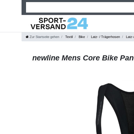
Zur Startseite gehen
Textil
Bike
Latz- / Trägerhosen
Latz-
newline Mens Core Bike Pane