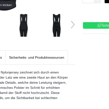
n klicken
Teil
ls
Sicherheits- und Produktressourcen
lonjersey zeichnet sich durch einen
der Latz wie eine zweite Haut an den Körper
ale Details, welche deine Leistung steigern,
misches Polster im Schritt für erhöhten
mit der Stoff nicht hochrutscht. Diese
ls, um die Sichtbarkeit bei schlechten