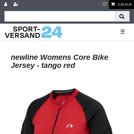
0,00 EUR
☰
newline Womens Core Bike
Jersey - tango red