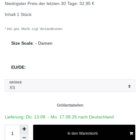
Niedrigster Preis der letzten 30 Tage:
32,95 €
Inhalt
1
Stück
* inkl. ges. MwSt. zzgl.
Versandkosten
Size Scale
:
-
Damen
EU/DE:
GRÖSSE
Größentabellen
Lieferung: Do. 13.08. - Mo. 17.08.26 nach Deutschland
In den Warenkorb