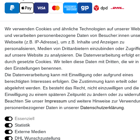
Wir verwenden Cookies und ähnliche Technologien auf unserer Web
und verarbeiten personenbezogene Daten von Besucher:innen unse
Webseite (z.B. IP-Adresse), um z.B. Inhalte und Anzeigen zu
personalisieren, Medien von Drittanbietern einzubinden oder Zugriff
auf unsere Website zu analysieren. Die Datenverarbeitung erfolgt er
Sport-Versand24 Community
durch gesetzte Cookies. Wir teilen diese Daten mit Dritten, die wir in
den Einstellungen benennen.
Sport-Versand24 Team Fan-Shop´s & Partner
Die Datenverarbeitung kann mit Einwilligung oder aufgrund eines
berechtigten Interesses erfolgen. Die Zustimmung kann erteilt oder
abgelehnt werden. Es besteht das Recht, nicht einzuwilligen und die
Einwilligung zu einem späteren Zeitpunkt zu ändern oder zu widerru
Beachten Sie unser
Impressum
und weitere Hinweise zur Verwendu
personenbezogener Daten in unserer
Daten­schutz­erklärung
.
Essenziell
Statistik
Externe Medien
DHL Wunschzustellung