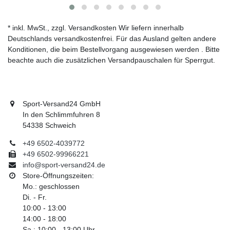
* inkl. MwSt., zzgl. Versandkosten Wir liefern innerhalb
Deutschlands versandkostenfrei. Für das Ausland gelten andere
Konditionen, die beim Bestellvorgang ausgewiesen werden . Bitte
beachte auch die zusätzlichen Versandpauschalen für Sperrgut.
Sport-Versand24 GmbH
In den Schlimmfuhren 8
54338 Schweich
+49 6502-4039772
+49 6502-99966221
info@sport-versand24.de
Store-Öffnungszeiten:
Mo.: geschlossen
Di. - Fr.
10:00 - 13:00
14:00 - 18:00
Sa.: 10:00 - 13:00 Uhr