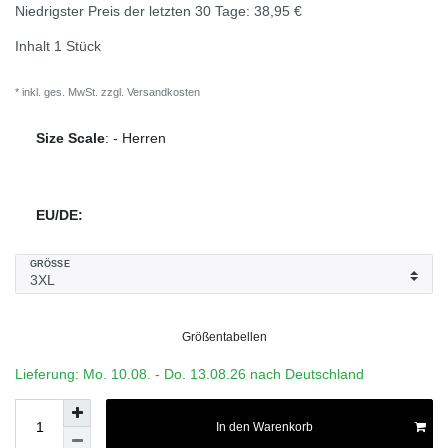
Niedrigster Preis der letzten 30 Tage:
38,95 €
Inhalt
1
Stück
* inkl. ges. MwSt. zzgl.
Versandkosten
Size Scale
:
-
Herren
EU/DE:
GRÖSSE
Größentabellen
Lieferung: Mo. 10.08. - Do. 13.08.26 nach Deutschland
In den Warenkorb