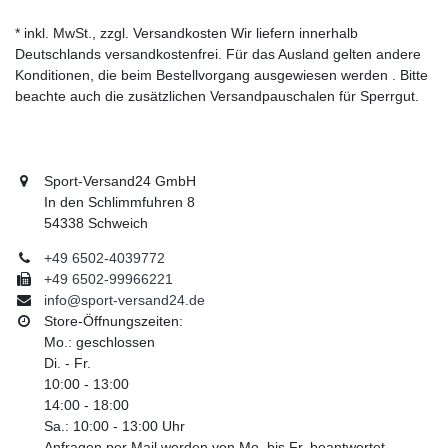
* inkl. MwSt., zzgl. Versandkosten Wir liefern innerhalb
Deutschlands versandkostenfrei. Für das Ausland gelten andere
Konditionen, die beim Bestellvorgang ausgewiesen werden . Bitte
beachte auch die zusätzlichen Versandpauschalen für Sperrgut.
Sport-Versand24 GmbH
In den Schlimmfuhren 8
54338 Schweich
+49 6502-4039772
+49 6502-99966221
info@sport-versand24.de
Store-Öffnungszeiten:
Mo.: geschlossen
Di. - Fr.
10:00 - 13:00
14:00 - 18:00
Sa.: 10:00 - 13:00 Uhr
Anfragen per Mail werden von Mo. bis Fr. beantwortet.