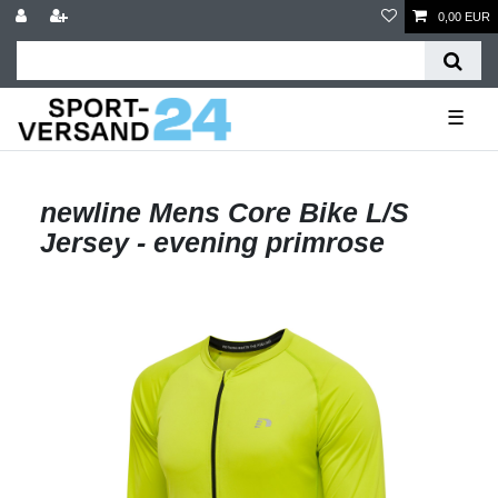
0,00 EUR
☰
newline Mens Core Bike L/S
Jersey - evening primrose