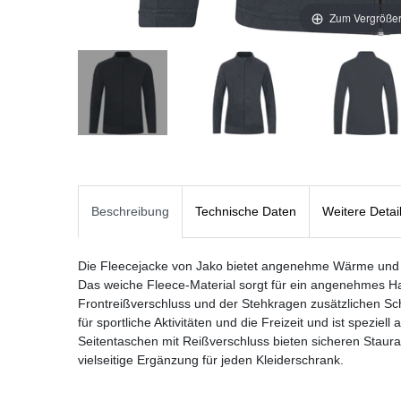
Zum Vergrößer
Beschreibung
Technische Daten
Weitere Detai
Die Fleecejacke von Jako bietet angenehme Wärme und h
Das weiche Fleece-Material sorgt für ein angenehmes 
Frontreißverschluss und der Stehkragen zusätzlichen Sch
für sportliche Aktivitäten und die Freizeit und ist spezie
Seitentaschen mit Reißverschluss bieten sicheren Staur
vielseitige Ergänzung für jeden Kleiderschrank.