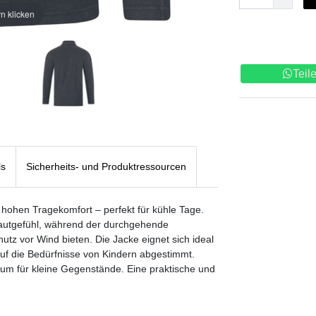
n klicken
Teil
ls
Sicherheits- und Produktressourcen
ohen Tragekomfort – perfekt für kühle Tage.
Hautgefühl, während der durchgehende
utz vor Wind bieten. Die Jacke eignet sich ideal
ll auf die Bedürfnisse von Kindern abgestimmt.
aum für kleine Gegenstände. Eine praktische und