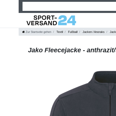
Zur Startseite gehen
Textil
Fußball
Jacken / Anoraks
Jack
Jako Fleecejacke - anthrazit