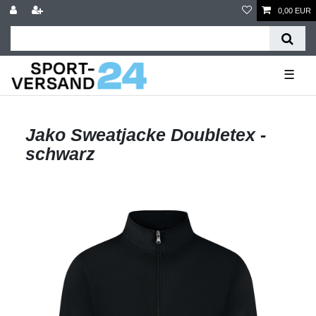
0,00 EUR
☰
Jako Sweatjacke Doubletex -
schwarz