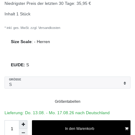
Niedrigster Preis der letzten 30 Tage:
35,95 €
Inhalt
1
Stück
* inkl. ges. MwSt. zzgl.
Versandkosten
Size Scale
:
-
Herren
EU/DE:
S
GRÖSSE
Größentabellen
Lieferung: Do. 13.08. - Mo. 17.08.26 nach Deutschland
In den Warenkorb