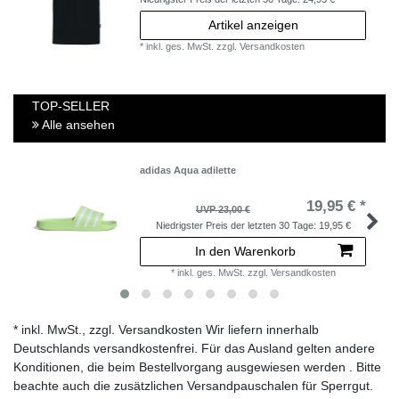
Artikel anzeigen
*
inkl. ges. MwSt.
zzgl.
Versandkosten
TOP-SELLER
Alle ansehen
adidas Aqua adilette
19,95 € *
UVP 23,00 €
Niedrigster Preis der letzten 30 Tage:
19,95 €
In den Warenkorb
*
inkl. ges. MwSt.
zzgl.
Versandkosten
* inkl. MwSt., zzgl. Versandkosten Wir liefern innerhalb
Deutschlands versandkostenfrei. Für das Ausland gelten andere
Konditionen, die beim Bestellvorgang ausgewiesen werden . Bitte
beachte auch die zusätzlichen Versandpauschalen für Sperrgut.