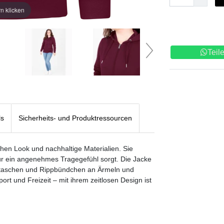
n klicken
Teil
ls
Sicherheits- und Produktressourcen
hen Look und nachhaltige Materialien. Sie
ür ein angenehmes Tragegefühl sorgt. Die Jacke
ifftaschen und Rippbündchen an Ärmeln und
ort und Freizeit – mit ihrem zeitlosen Design ist