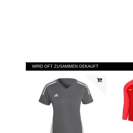
WIRD OFT ZUSAMMEN GEKAUFT