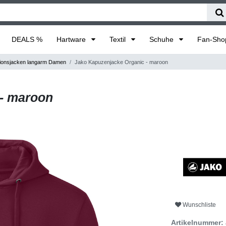
DEALS %
Hartware
Textil
Schuhe
Fan-Sh
ionsjacken langarm Damen
Jako Kapuzenjacke Organic - maroon
 - maroon
Wunschliste
Artikelnummer: