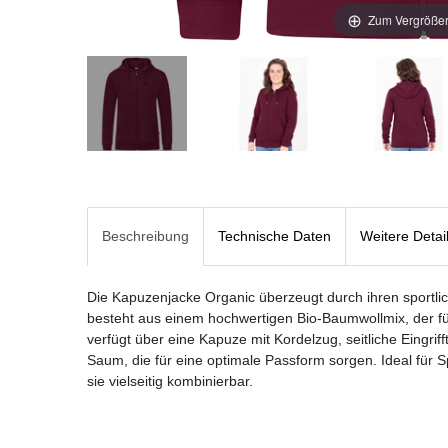
Zum Vergrößer
Beschreibung
Technische Daten
Weitere Detai
Die Kapuzenjacke Organic überzeugt durch ihren sportlic
besteht aus einem hochwertigen Bio-Baumwollmix, der f
verfügt über eine Kapuze mit Kordelzug, seitliche Eingr
Saum, die für eine optimale Passform sorgen. Ideal für Sp
sie vielseitig kombinierbar.