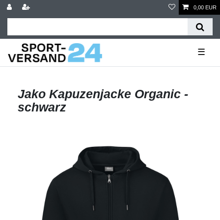
0,00 EUR
☰
Jako Kapuzenjacke Organic -
schwarz