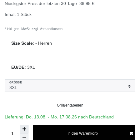
Niedrigster Preis der letzten 30 Tage:
38,95 €
Inhalt
1
Stück
* inkl. ges. MwSt. zzgl.
Versandkosten
Size Scale
:
-
Herren
EU/DE:
3XL
GRÖSSE
Größentabellen
Lieferung: Do. 13.08. - Mo. 17.08.26 nach Deutschland
In den Warenkorb