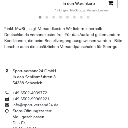
In den Warenkorb
*
inkl. ges. MwSt.
zzgl.
Versandkosten
* inkl. MwSt., zzgl. Versandkosten Wir liefern innerhalb
Deutschlands versandkostenfrei. Für das Ausland gelten andere
Konditionen, die beim Bestellvorgang ausgewiesen werden . Bitte
beachte auch die zusätzlichen Versandpauschalen für Sperrgut.
Sport-Versand24 GmbH
In den Schlimmfuhren 8
54338 Schweich
+49 6502-4039772
+49 6502-99966221
info@sport-versand24.de
Store-Öffnungszeiten:
Mo.: geschlossen
Di. - Fr.