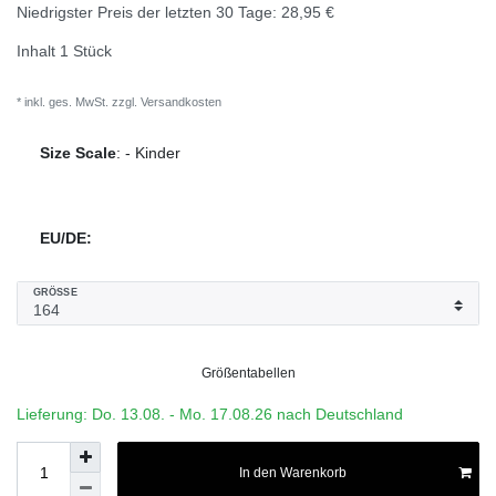
Niedrigster Preis der letzten 30 Tage:
28,95 €
Inhalt
1
Stück
* inkl. ges. MwSt. zzgl.
Versandkosten
Size Scale
:
-
Kinder
EU/DE:
GRÖSSE
Größentabellen
Lieferung: Do. 13.08. - Mo. 17.08.26 nach Deutschland
In den Warenkorb