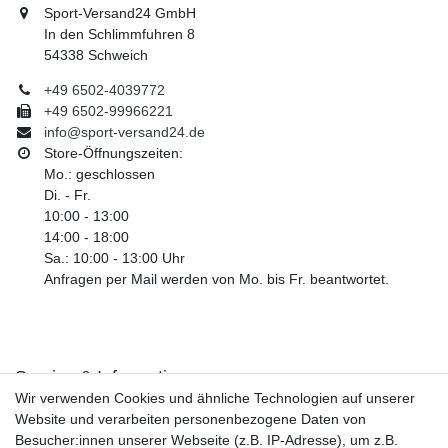
Sport-Versand24 GmbH
In den Schlimmfuhren 8
54338 Schweich
+49 6502-4039772
+49 6502-99966221
info@sport-versand24.de
Store-Öffnungszeiten:
Mo.: geschlossen
Di. - Fr.
10:00 - 13:00
14:00 - 18:00
Sa.: 10:00 - 13:00 Uhr
Anfragen per Mail werden von Mo. bis Fr. beantwortet.
Service & Informationen
Wir verwenden Cookies und ähnliche Technologien auf unserer
Kontakt
Website und verarbeiten personenbezogene Daten von
Retouren
Besucher:innen unserer Webseite (z.B. IP-Adresse), um z.B.
Widerrufsrecht