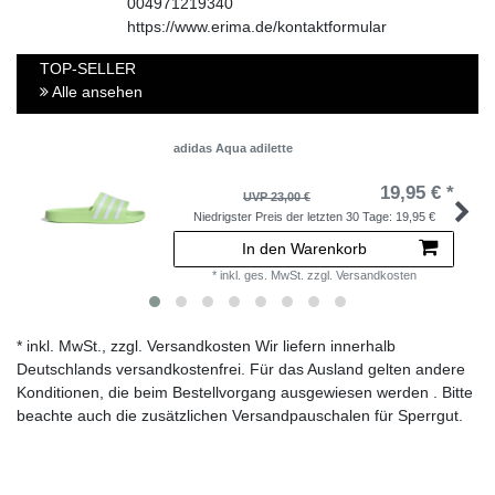
004971219340
https://www.erima.de/kontaktformular
TOP-SELLER
Alle ansehen
adidas Aqua adilette
19,95 € *
UVP 23,00 €
Niedrigster Preis der letzten 30 Tage:
19,95 €
In den Warenkorb
*
inkl. ges. MwSt.
zzgl.
Versandkosten
* inkl. MwSt., zzgl. Versandkosten Wir liefern innerhalb
Deutschlands versandkostenfrei. Für das Ausland gelten andere
Konditionen, die beim Bestellvorgang ausgewiesen werden . Bitte
beachte auch die zusätzlichen Versandpauschalen für Sperrgut.