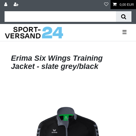
0,00 EUR
☰
Erima Six Wings Training
Jacket - slate grey/black