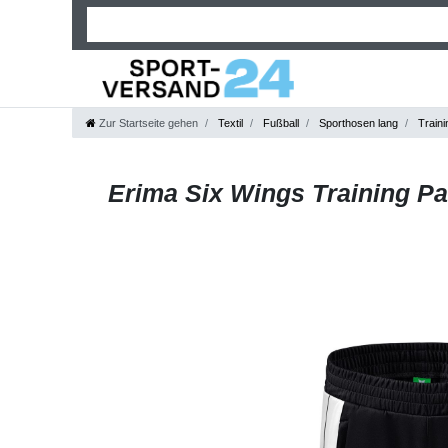
Zur Startseite gehen
Textil
Fußball
Sporthosen lang
Traini
Erima Six Wings Training Pan