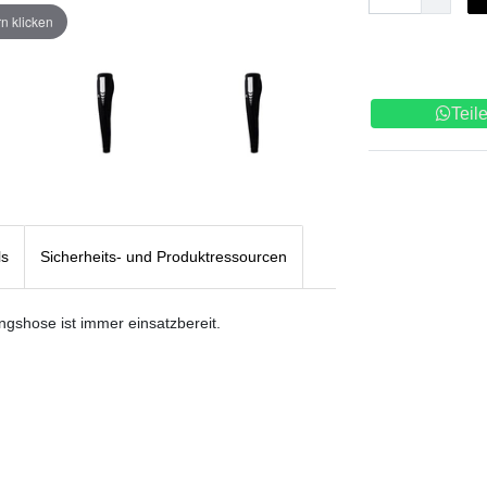
n klicken
Teil
ls
Sicherheits- und Produktressourcen
ingshose ist immer einsatzbereit.