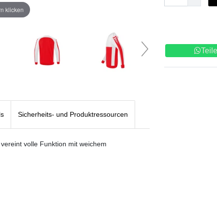
n klicken
Teil
ls
Sicherheits- und Produktressourcen
ereint volle Funktion mit weichem