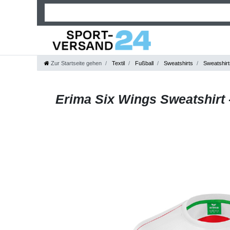
Zur Startseite gehen
Textil
Fußball
Sweatshirts
Sweatshirt
Erima Six Wings Sweatshirt -