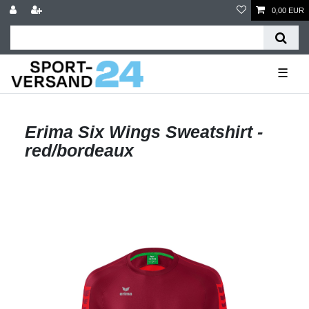
0,00 EUR
☰
Erima Six Wings Sweatshirt -
red/bordeaux