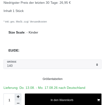
Niedrigster Preis der letzten 30 Tage:
26,95 €
Inhalt
1
Stück
* inkl. ges. MwSt. zzgl.
Versandkosten
Size Scale
:
-
Kinder
EU/DE:
GRÖSSE
Größentabellen
Lieferung: Do. 13.08. - Mo. 17.08.26 nach Deutschland
In den Warenkorb