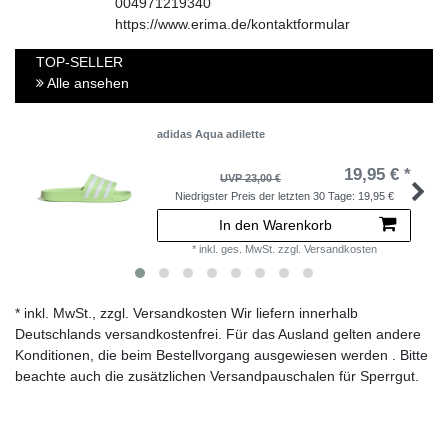
004971219340
https://www.erima.de/kontaktformular
TOP-SELLER
Alle ansehen
adidas Aqua adilette
19,95 € *
UVP 23,00 €
Niedrigster Preis der letzten 30 Tage:
19,95 €
In den Warenkorb
*
inkl. ges. MwSt.
zzgl.
Versandkosten
* inkl. MwSt., zzgl. Versandkosten Wir liefern innerhalb
Deutschlands versandkostenfrei. Für das Ausland gelten andere
Konditionen, die beim Bestellvorgang ausgewiesen werden . Bitte
beachte auch die zusätzlichen Versandpauschalen für Sperrgut.