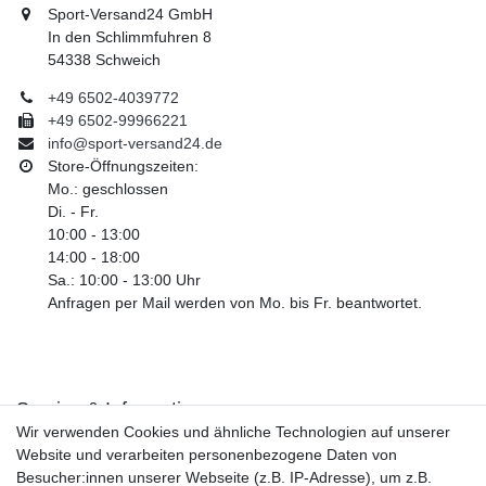
Sport-Versand24 GmbH
In den Schlimmfuhren 8
54338 Schweich
+49 6502-4039772
+49 6502-99966221
info@sport-versand24.de
Store-Öffnungszeiten:
Mo.: geschlossen
Di. - Fr.
10:00 - 13:00
14:00 - 18:00
Sa.: 10:00 - 13:00 Uhr
Anfragen per Mail werden von Mo. bis Fr. beantwortet.
Service & Informationen
Wir verwenden Cookies und ähnliche Technologien auf unserer
Kontakt
Website und verarbeiten personenbezogene Daten von
Retouren
Besucher:innen unserer Webseite (z.B. IP-Adresse), um z.B.
Widerrufsrecht