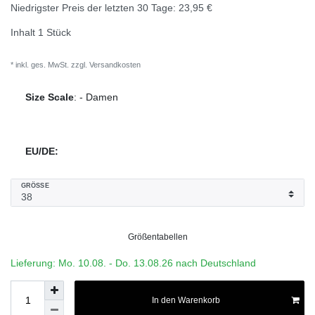
Niedrigster Preis der letzten 30 Tage:
23,95 €
Inhalt
1
Stück
* inkl. ges. MwSt. zzgl.
Versandkosten
Size Scale
:
-
Damen
EU/DE:
GRÖSSE
Größentabellen
Lieferung: Mo. 10.08. - Do. 13.08.26 nach Deutschland
In den Warenkorb