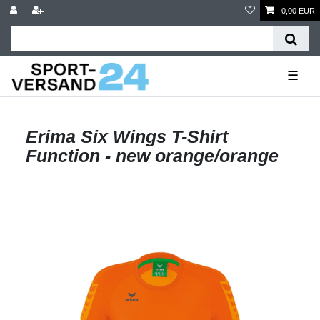
0,00 EUR
☰
Erima Six Wings T-Shirt
Function - new orange/orange