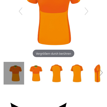
Vergrößern durch berühren