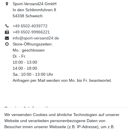
Sport-Versand24 GmbH
In den Schlimmfuhren 8
54338 Schweich
+49 6502-4039772
+49 6502-99966221
info@sport-versand24.de
Store-Öffnungszeiten:
Mo.: geschlossen
Di. - Fr.
10:00 - 13:00
14:00 - 18:00
Sa.: 10:00 - 13:00 Uhr
Anfragen per Mail werden von Mo. bis Fr. beantwortet.
Service & Informationen
Wir verwenden Cookies und ähnliche Technologien auf unserer
Kontakt
Website und verarbeiten personenbezogene Daten von
Retouren
Besucher:innen unserer Webseite (z.B. IP-Adresse), um z.B.
Widerrufsrecht