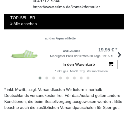
004971219340
https://www.erima.de/kontaktformular
TOP-SELLER
Alle ansehen
adidas Aqua adilette
19,95 € *
UVP 23,00 €
Niedrigster Preis der letzten 30 Tage:
19,95 €
In den Warenkorb
*
inkl. ges. MwSt.
zzgl.
Versandkosten
* inkl. MwSt., zzgl. Versandkosten Wir liefern innerhalb
Deutschlands versandkostenfrei. Für das Ausland gelten andere
Konditionen, die beim Bestellvorgang ausgewiesen werden . Bitte
beachte auch die zusätzlichen Versandpauschalen für Sperrgut.