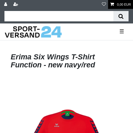
0,00 EUR
☰
Erima Six Wings T-Shirt
Function - new navy/red