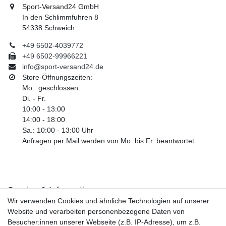
Sport-Versand24 GmbH
In den Schlimmfuhren 8
54338 Schweich
+49 6502-4039772
+49 6502-99966221
info@sport-versand24.de
Store-Öffnungszeiten:
Mo.: geschlossen
Di. - Fr.
10:00 - 13:00
14:00 - 18:00
Sa.: 10:00 - 13:00 Uhr
Anfragen per Mail werden von Mo. bis Fr. beantwortet.
Service & Informationen
Wir verwenden Cookies und ähnliche Technologien auf unserer
Kontakt
Website und verarbeiten personenbezogene Daten von
Retouren
Besucher:innen unserer Webseite (z.B. IP-Adresse), um z.B.
Widerrufsrecht