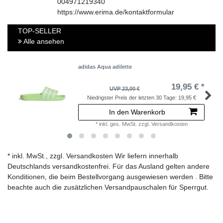
004971219340
https://www.erima.de/kontaktformular
TOP-SELLER
Alle ansehen
adidas Aqua adilette
19,95 € *
UVP 23,00 €
Niedrigster Preis der letzten 30 Tage:
19,95 €
In den Warenkorb
*
inkl. ges. MwSt.
zzgl.
Versandkosten
* inkl. MwSt., zzgl. Versandkosten Wir liefern innerhalb
Deutschlands versandkostenfrei. Für das Ausland gelten andere
Konditionen, die beim Bestellvorgang ausgewiesen werden . Bitte
beachte auch die zusätzlichen Versandpauschalen für Sperrgut.