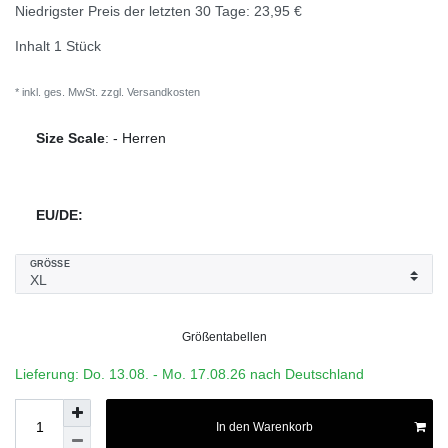
Niedrigster Preis der letzten 30 Tage:
23,95 €
Inhalt
1
Stück
* inkl. ges. MwSt. zzgl.
Versandkosten
Size Scale
:
-
Herren
EU/DE:
GRÖSSE
Größentabellen
Lieferung: Do. 13.08. - Mo. 17.08.26 nach Deutschland
In den Warenkorb