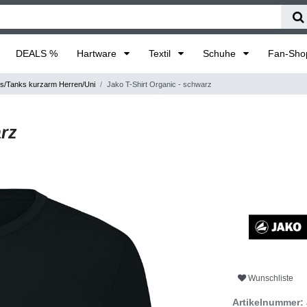
DEALS %
Hartware
Textil
Schuhe
Fan-Sh
ts/Tanks kurzarm Herren/Uni
Jako T-Shirt Organic - schwarz
arz
Wunschliste
Artikelnummer: