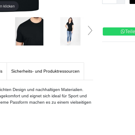
n klicken
Teil
ls
Sicherheits- und Produktressourcen
ichten Design und nachhaltigen Materialien.
ekomfort und eignet sich ideal für Sport und
queme Passform machen es zu einem vielseitigen