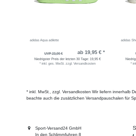
adidas Aqua adilette
adidas Sho
ab 19,95 € *
UVP 23,00 €
Niedrigster Preis der letzten 30 Tage:
19,95 €
Niedrig
*
inkl. ges. MwSt.
zzgl.
Versandkosten
*
in
* inkl. MwSt., zzgl. Versandkosten Wir liefern innerhalb
beachte auch die zusätzlichen Versandpauschalen für Sp
S
Sport-Versand24 GmbH
In den Schlimmfuhren 8