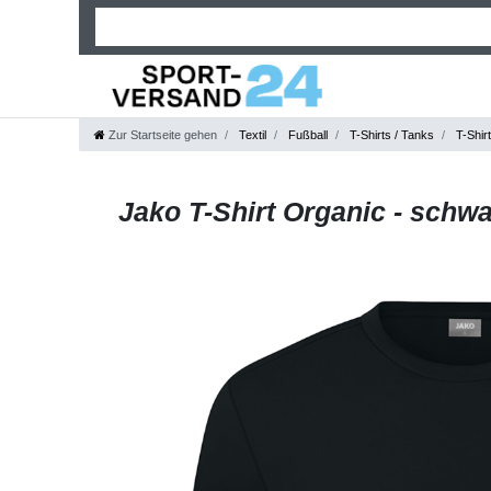
Zur Startseite gehen
Textil
Fußball
T-Shirts / Tanks
T-Shir
Jako T-Shirt Organic - schw