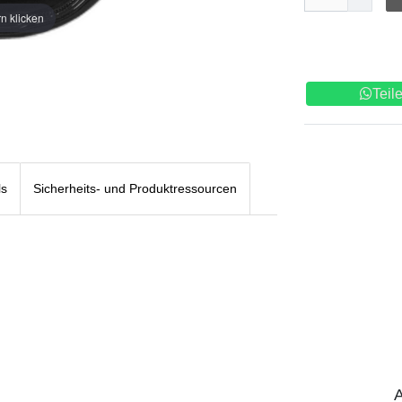
n klicken
Teil
ls
Sicherheits- und Produktressourcen
A