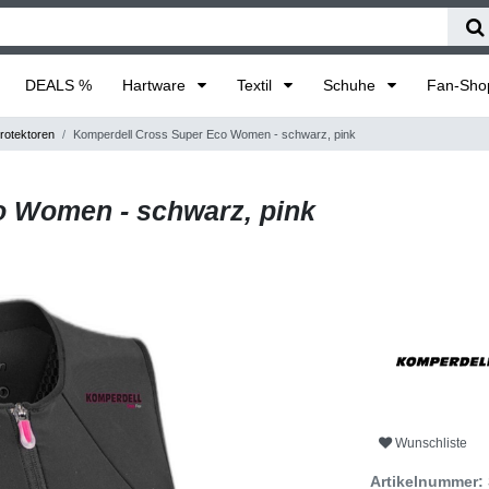
DEALS %
Hartware
Textil
Schuhe
Fan-Sh
otektoren
Komperdell Cross Super Eco Women - schwarz, pink
o Women - schwarz, pink
Wunschliste
Artikelnummer: