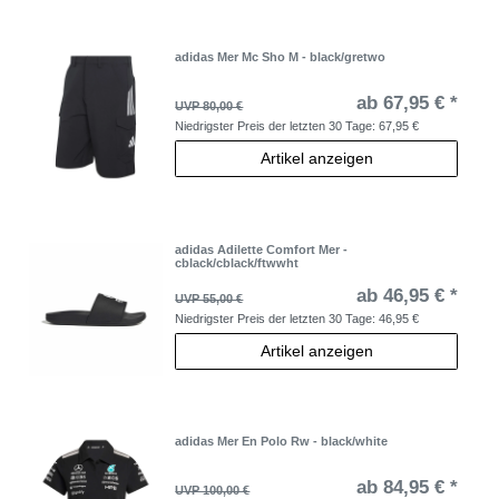
adidas Mer Mc Sho M - black/gretwo
ab 67,95 € *
UVP 80,00 €
Niedrigster Preis der letzten 30 Tage:
67,95 €
Artikel anzeigen
adidas Adilette Comfort Mer -
cblack/cblack/ftwwht
ab 46,95 € *
UVP 55,00 €
Niedrigster Preis der letzten 30 Tage:
46,95 €
Artikel anzeigen
adidas Mer En Polo Rw - black/white
ab 84,95 € *
UVP 100,00 €