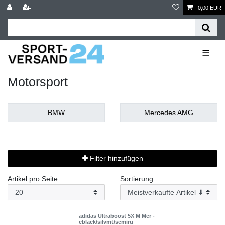
0,00 EUR
☰
Motorsport
BMW
Mercedes AMG
Filter hinzufügen
Artikel pro Seite
Sortierung
adidas Ultraboost 5X M Mer -
cblack/silvmt/semiru