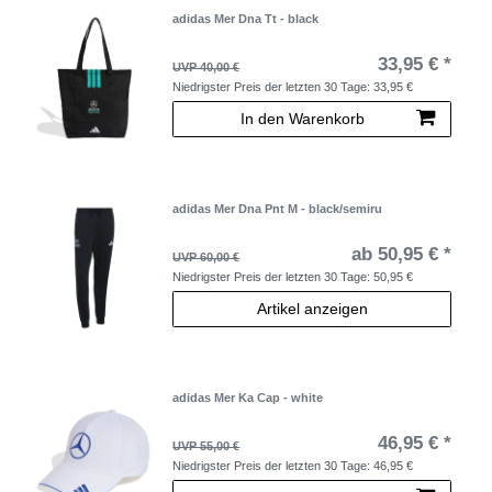
adidas Mer Dna Tt - black
33,95 € *
UVP 40,00 €
Niedrigster Preis der letzten 30 Tage:
33,95 €
In den Warenkorb
adidas Mer Dna Pnt M - black/semiru
ab 50,95 € *
UVP 60,00 €
Niedrigster Preis der letzten 30 Tage:
50,95 €
Artikel anzeigen
adidas Mer Ka Cap - white
46,95 € *
UVP 55,00 €
Niedrigster Preis der letzten 30 Tage:
46,95 €