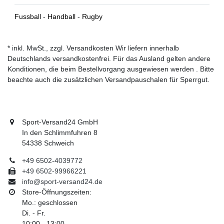
Fussball
-
Handball
-
Rugby
* inkl. MwSt., zzgl. Versandkosten Wir liefern innerhalb
Deutschlands versandkostenfrei. Für das Ausland gelten andere
Konditionen, die beim Bestellvorgang ausgewiesen werden . Bitte
beachte auch die zusätzlichen Versandpauschalen für Sperrgut.
Sport-Versand24 GmbH
In den Schlimmfuhren 8
54338 Schweich
+49 6502-4039772
+49 6502-99966221
info@sport-versand24.de
Store-Öffnungszeiten:
Mo.: geschlossen
Di. - Fr.
10:00 - 13:00