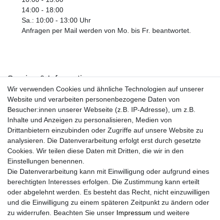
14:00 - 18:00
Sa.: 10:00 - 13:00 Uhr
Anfragen per Mail werden von Mo. bis Fr. beantwortet.
Service & Informationen
Wir verwenden Cookies und ähnliche Technologien auf unserer
Kontakt
Website und verarbeiten personenbezogene Daten von
Retouren
Besucher:innen unserer Webseite (z.B. IP-Adresse), um z.B.
Widerrufsrecht
Inhalte und Anzeigen zu personalisieren, Medien von
Widerrufs­formular
Drittanbietern einzubinden oder Zugriffe auf unsere Website zu
Impressum
analysieren. Die Datenverarbeitung erfolgt erst durch gesetzte
Daten­schutz­erklärung
Cookies. Wir teilen diese Daten mit Dritten, die wir in den
AGB
Einstellungen benennen.
Größentabelle
Die Datenverarbeitung kann mit Einwilligung oder aufgrund eines
Kataloge
berechtigten Interesses erfolgen. Die Zustimmung kann erteilt
Barrierefreiheitserklärung
oder abgelehnt werden. Es besteht das Recht, nicht einzuwilligen
Sicherheitsinformationen
und die Einwilligung zu einem späteren Zeitpunkt zu ändern oder
zu widerrufen. Beachten Sie unser
Impressum
und weitere