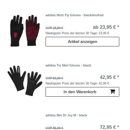
adidas Mufc Fp Gloves - black/mufred
ab 23,95 € *
UVP 28,00 €
Niedrigster Preis der letzten 30 Tage:
23,95 €
Artikel anzeigen
adidas Trx Meri Gloves - black
42,95 € *
UVP 50,00 €
Niedrigster Preis der letzten 30 Tage:
42,95 €
In den Warenkorb
adidas Mer Dr Jsy M - black
72,95 € *
UVP 85,00 €