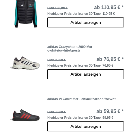
ab 110,95 € *
UVP 130,00 €
Niedrigster Preis der letzten 30 Tage:
110,95 €
Artikel anzeigen
adidas Crazychaos 2000 Mer -
owhite/owhite/grestr
ab 76,95 € *
UVP 90,00 €
Niedrigster Preis der letzten 30 Tage:
76,95 €
Artikel anzeigen
adidas Vl Court Mer - cblack/carbon/ftwwht
ab 59,95 € *
UVP 70,00 €
Niedrigster Preis der letzten 30 Tage:
59,95 €
Artikel anzeigen