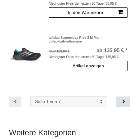
Niedrigster Preis der letzten 30 Tage:
58,95 €
In den Warenkorb
adidas Supernova Rise 3 M Mer -
cblack/silvmt/semiru
ab 135,95 € *
UVP 160,00 €
Niedrigster Preis der letzten 30 Tage:
135,95 €
Artikel anzeigen
Weitere Kategorien