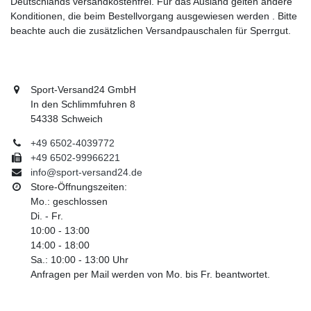
Deutschlands versandkostenfrei. Für das Ausland gelten andere
Konditionen, die beim Bestellvorgang ausgewiesen werden . Bitte
beachte auch die zusätzlichen Versandpauschalen für Sperrgut.
Sport-Versand24 GmbH
In den Schlimmfuhren 8
54338 Schweich
+49 6502-4039772
+49 6502-99966221
info@sport-versand24.de
Store-Öffnungszeiten:
Mo.: geschlossen
Di. - Fr.
10:00 - 13:00
14:00 - 18:00
Sa.: 10:00 - 13:00 Uhr
Anfragen per Mail werden von Mo. bis Fr. beantwortet.