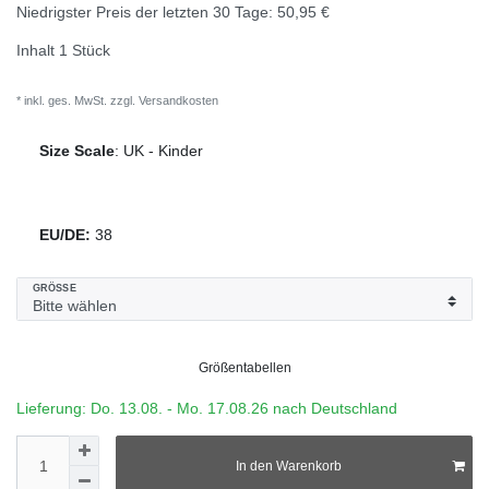
Niedrigster Preis der letzten 30 Tage:
50,95 €
Inhalt
1
Stück
* inkl. ges. MwSt. zzgl.
Versandkosten
Size Scale
:
UK
-
Kinder
EU/DE:
38
GRÖSSE
Größentabellen
Lieferung: Do. 13.08. - Mo. 17.08.26 nach Deutschland
In den Warenkorb