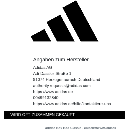
Angaben zum Hersteller
Adidas AG
Adi-Dassler-Straße
1
91074
Herzogenaurach
Deutschland
authority.requests@adidas.com
https://www.adidas.de
00499132840
https://www.adidas.de/hilfe/kontaktiere-uns
WIRD OFT ZUSAMMEN GEKAUFT
adidas Box Hog Classic - cblack/ftwwht/cblack