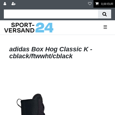
0,00 EUR
☰
adidas Box Hog Classic K -
cblack/ftwwht/cblack