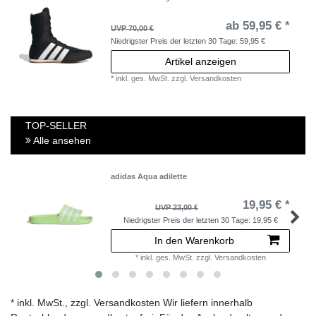
ab 59,95 € *
UVP 70,00 €
Niedrigster Preis der letzten 30 Tage:
59,95 €
Artikel anzeigen
*
inkl. ges. MwSt.
zzgl.
Versandkosten
TOP-SELLER
Alle ansehen
adidas Aqua adilette
19,95 € *
UVP 23,00 €
Niedrigster Preis der letzten 30 Tage:
19,95 €
In den Warenkorb
*
inkl. ges. MwSt.
zzgl.
Versandkosten
* inkl. MwSt., zzgl. Versandkosten Wir liefern innerhalb