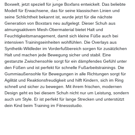
Boxwelt, jetzt speziell für junge Boxfans entwickelt. Das beliebte
Modell für Erwachsene, das für seine klassischen Linien und
seine Schlichtheit bekannt ist, wurde jetzt für die nächste
Generation von Boxstars neu aufgelegt. Dieser Schuh aus
atmungsaktivem Mesh-Obermaterial bietet Halt und
Feuchtigkeitsmanagement, damit sich kleine Füße auch bei
intensiven Trainingseinheiten wohlfühlen. Die Overlays aus
Synthetik-Wildleder im Vorderfußbereich sorgen für zusätzlichen
Halt und machen jede Bewegung sicher und stabil. Eine
gestanzte Zwischensohle sorgt für ein dämpfendes Gefühl unter
den Füßen und ist perfekt für schnelle Fußarbeitstrainings. Die
Gummiaußensohle für Bewegungen in alle Richtungen sorgt für
Agilität und Reaktionsfreudigkeit und hilft Kindern, sich im Ring
schnell und sicher zu bewegen. Mit ihrem frischen, modernen
Design geht es bei diesem Schuh nicht nur um Leistung, sondern
auch um Style. Er ist perfekt für lange Strecken und unterstützt
dein Kind beim Training im Fitnessstudio.