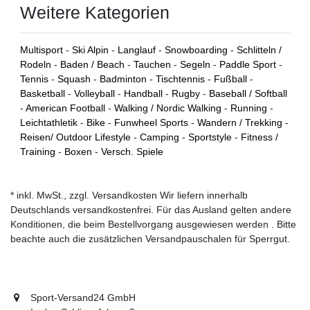
Weitere Kategorien
Multisport
-
Ski Alpin
-
Langlauf
-
Snowboarding
-
Schlitteln /
Rodeln
-
Baden / Beach
-
Tauchen
-
Segeln
-
Paddle Sport
-
Tennis
-
Squash
-
Badminton
-
Tischtennis
-
Fußball
-
Basketball
-
Volleyball
-
Handball
-
Rugby
-
Baseball / Softball
-
American Football
-
Walking / Nordic Walking
-
Running
-
Leichtathletik
-
Bike
-
Funwheel Sports
-
Wandern / Trekking
-
Reisen/ Outdoor Lifestyle
-
Camping
-
Sportstyle
-
Fitness /
Training
-
Boxen
-
Versch. Spiele
* inkl. MwSt., zzgl. Versandkosten Wir liefern innerhalb
Deutschlands versandkostenfrei. Für das Ausland gelten andere
Konditionen, die beim Bestellvorgang ausgewiesen werden . Bitte
beachte auch die zusätzlichen Versandpauschalen für Sperrgut.
Sport-Versand24 GmbH