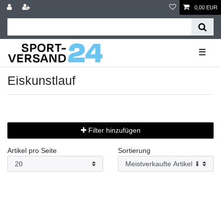
0,00 EUR
☰
Eiskunstlauf
Filter hinzufügen
Artikel pro Seite
Sortierung