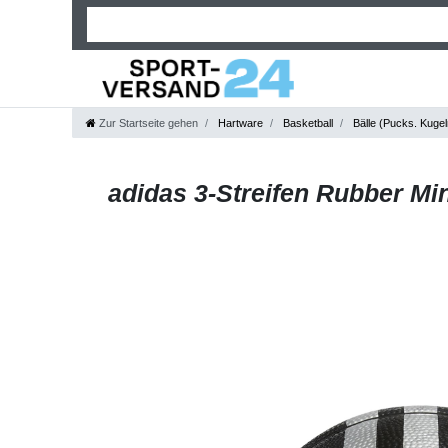
Zur Startseite gehen
Hartware
Basketball
Bälle (Pucks. Kugel
adidas 3-Streifen Rubber Min