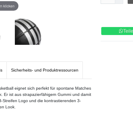
n klicken
Teil
ls
Sicherheits- und Produktressourcen
sketball eignet sich perfekt für spontane Matches
k. Er ist aus strapazierfähigem Gummi und damit
3-Streifen Logo und die kontrastierenden 3-
gen Look.