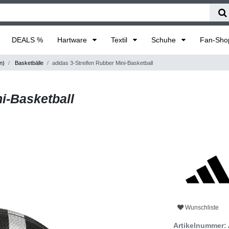
DEALS %
Hartware
Textil
Schuhe
Fan-Sh
n)
Basketbälle
adidas 3-Streifen Rubber Mini-Basketball
i-Basketball
Wunschliste
Artikelnummer: