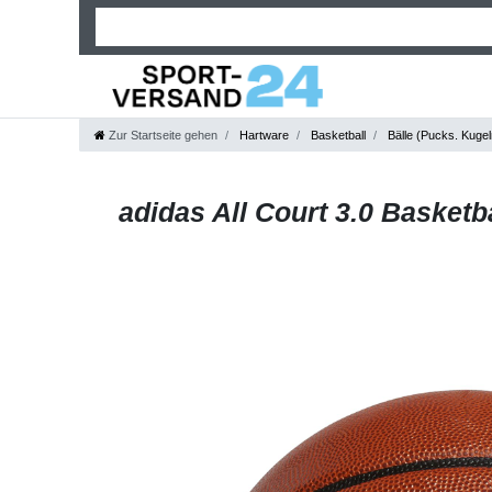
Zur Startseite gehen
Hartware
Basketball
Bälle (Pucks. Kugel
adidas All Court 3.0 Basketb