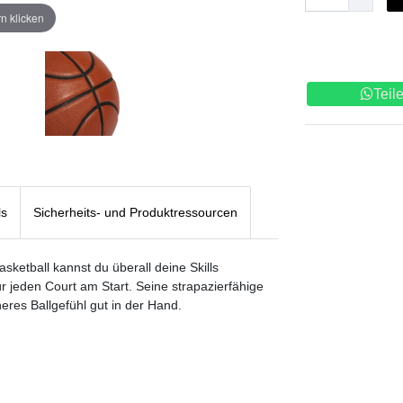
n klicken
Teil
ls
Sicherheits- und Produktressourcen
sketball kannst du überall deine Skills
r jeden Court am Start. Seine strapazierfähige
heres Ballgefühl gut in der Hand.