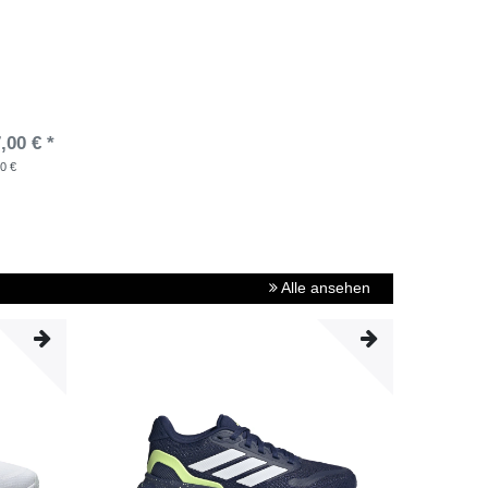
,00 € *
00 €
Alle ansehen