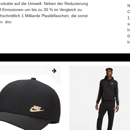
rodukte auf die Umwelt. Neben der Reduzierung
N
off-Emissionen um bis zu 30 % im Vergleich zu
C
chnittlich 1 Milliarde Plastikflaschen, die sonst
1
en. doc
s
h
0
h