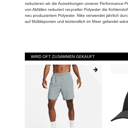
reduzieren wir die Auswirkungen unserer Performance-P
von Abfällen reduziert recycelter Polyester die Kohlenst
neu produziertem Polyester. Nike verwendet jährlich durchs
auf Mülldeponien und letztendlich im Meer gelandet wär
WIRD OFT ZUSAMMEN GEKAUFT