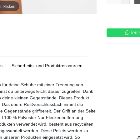
n klicken
Teil
ls
Sicherheits- und Produktressourcen
m für deine Schuhe mit einer Trennung von
st du unterwegs leicht darauf zugreifen. Dank
 deine kleinen Gegenstände. Dieses Produkt
. Das obere Reißverschlussfach nimmt die
 Gegenstände griffbereit. Der Griff an der Seite
11 l 100 % Polyester Nur Fleckenentfernung
Produkten verwendet wird, besteht aus recycelten
s umgewandelt werden. Diese Pellets werden zu
A
 unseren Produkten eingesetzt wird. So