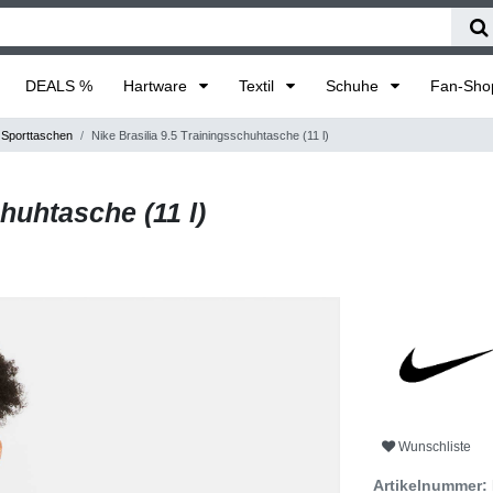
DEALS %
Hartware
Textil
Schuhe
Fan-Sh
Sporttaschen
Nike Brasilia 9.5 Trainingsschuhtasche (11 l)
huhtasche (11 l)
Wunschliste
Artikelnummer: