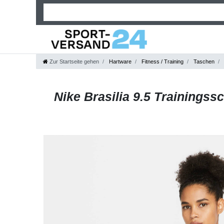
Zur Startseite gehen
Hartware
Fitness / Training
Taschen
Nike Brasilia 9.5 Trainingssc