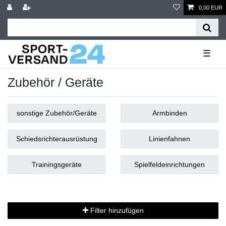
0,00 EUR
☰
Zubehör / Geräte
sonstige Zubehör/Geräte
Armbinden
Schiedsrichterausrüstung
Linienfahnen
Trainingsgeräte
Spielfeldeinrichtungen
Filter hinzufügen