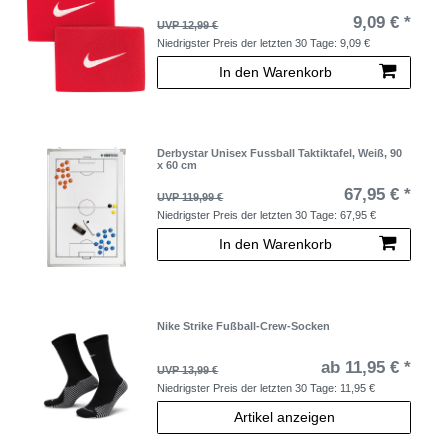
9,09 € *
UVP 12,99 €
Niedrigster Preis der letzten 30 Tage:
9,09 €
In den Warenkorb
Derbystar Unisex Fussball Taktiktafel, Weiß, 90
x 60 cm
67,95 € *
UVP 119,99 €
Niedrigster Preis der letzten 30 Tage:
67,95 €
In den Warenkorb
Nike Strike Fußball-Crew-Socken
ab 11,95 € *
UVP 13,99 €
Niedrigster Preis der letzten 30 Tage:
11,95 €
Artikel anzeigen