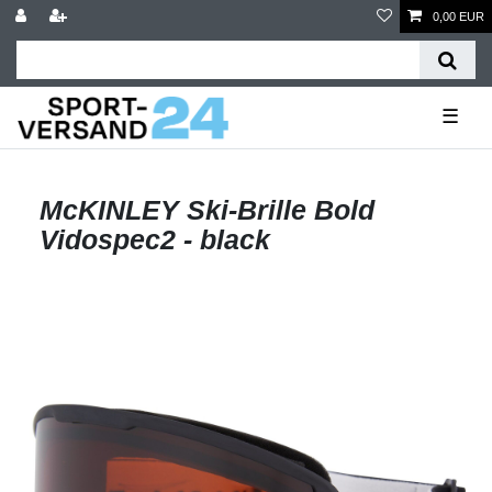
0,00 EUR
☰
McKINLEY Ski-Brille Bold
Vidospec2 - black