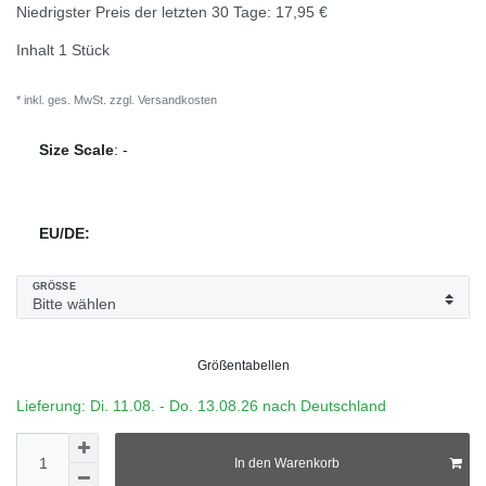
Niedrigster Preis der letzten 30 Tage:
17,95 €
Inhalt
1
Stück
* inkl. ges. MwSt. zzgl.
Versandkosten
Size Scale
:
-
EU/DE:
GRÖSSE
Größentabellen
Lieferung: Di. 11.08. - Do. 13.08.26 nach Deutschland
In den Warenkorb