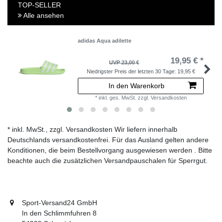
TOP-SELLER
Alle ansehen
adidas Aqua adilette
19,95 € *
UVP 23,00 €
Niedrigster Preis der letzten 30 Tage:
19,95 €
In den Warenkorb
*
inkl. ges. MwSt.
zzgl.
Versandkosten
* inkl. MwSt., zzgl. Versandkosten Wir liefern innerhalb
Deutschlands versandkostenfrei. Für das Ausland gelten andere
Konditionen, die beim Bestellvorgang ausgewiesen werden . Bitte
beachte auch die zusätzlichen Versandpauschalen für Sperrgut.
Sport-Versand24 GmbH
In den Schlimmfuhren 8