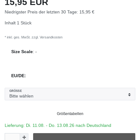
15,95 EUR
Niedrigster Preis der letzten 30 Tage:
15,95 €
Inhalt
1
Stück
* inkl. ges. MwSt. zzgl.
Versandkosten
Size Scale
:
-
EU/DE:
GRÖSSE
Größentabellen
Lieferung: Di. 11.08. - Do. 13.08.26 nach Deutschland