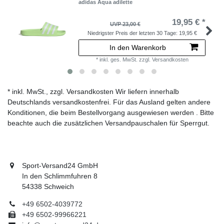
adidas Aqua adilette
19,95 € *
UVP 23,00 €
Niedrigster Preis der letzten 30 Tage:
19,95 €
In den Warenkorb
*
inkl. ges. MwSt.
zzgl.
Versandkosten
* inkl. MwSt., zzgl. Versandkosten Wir liefern innerhalb
Deutschlands versandkostenfrei. Für das Ausland gelten andere
Konditionen, die beim Bestellvorgang ausgewiesen werden . Bitte
beachte auch die zusätzlichen Versandpauschalen für Sperrgut.
Sport-Versand24 GmbH
In den Schlimmfuhren 8
54338 Schweich
+49 6502-4039772
+49 6502-99966221