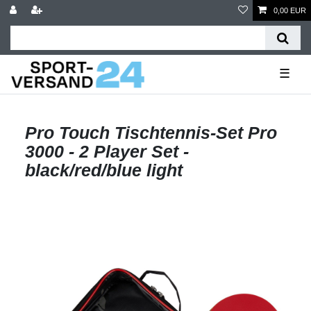
0,00 EUR
☰
Pro Touch Tischtennis-Set Pro
3000 - 2 Player Set -
black/red/blue light