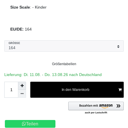
Size Scale
:
-
Kinder
EU/DE:
164
GRÖSSE
Größentabellen
Lieferung: Di. 11.08. - Do. 13.08.26 nach Deutschland
In den Warenkorb
Teilen