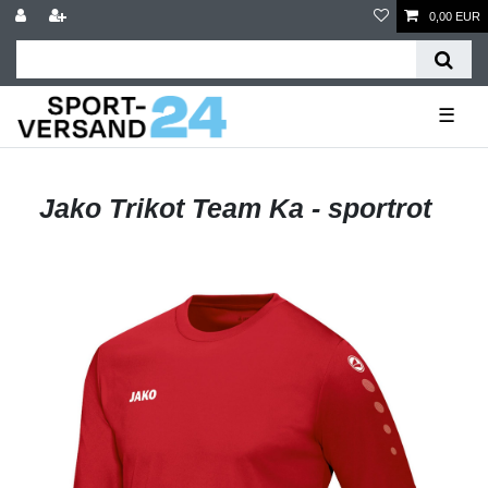
0,00 EUR
☰
Jako Trikot Team Ka - sportrot